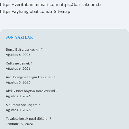
https://veritabanimimari.com
https://barisal.com.tr
https://ayhanglobal.com.tr
Sitemap
SIDEBAR
SON YAZILAR
Bursa Bali arası kaç km ?
Ağustos 6, 2026
Kufta ne demek ?
Ağustos 6, 2026
Avcı böreğine bulgur konur mu ?
Ağustos 5, 2026
Akrilik tiner boyaya zarar verir mi ?
Ağustos 3, 2026
6 numara sac kaç cm ?
Ağustos 3, 2026
Tuvalete kostik nasıl dökülür ?
Temmuz 29, 2026