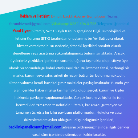
Reklam ve İletişim:
E-mail:
backlinkpaneli@gmail.com
Teams:
forumhizmeti@gmail.com
Whatsapp: 0262 606 0 726
Telegram: @karabul
Yasal Uyarı:
Sitemiz, 5651 Sayılı Kanun gereğince Bilgi Teknolojileri ve
İletişim Kurumu (BTK) tarafından onaylanmış bir Yer Sağlayıcı olarak
hizmet vermektedir. Bu nedenle, sitedeki içerikleri proaktif olarak
denetleme veya araştırma yükümlülüğümüz bulunmamaktadır. Ancak,
üyelerimiz yazdıkları içeriklerin sorumluluğunu taşımakta olup, siteye üye
olarak bu sorumluluğu kabul etmiş sayılırlar. Bu internet sitesi, herhangi bir
marka, kurum veya şahıs şirketi ile hiçbir bağlantısı bulunmamaktadır.
Sitede yalnızca kendi hazırladığımız makaleler paylaşılmaktadır. Burada yer
alan içerikler haber niteliği taşımamakta olup, gerçek kurum ve kişiler
hakkında paylaşım yapılmamaktadır. Gerçek kurum ve kişiler ile isim
benzerlikleri tamamen tesadüfidir. Sitemiz, kar amacı gütmeyen ve
tamamen ücretsiz bir bilgi paylaşım platformudur. Hukuka ve yasal
düzenlemelere aykırı olduğunu düşündüğünüz içerikleri,
backlinkpanelicomtr@gmail.com
adresine bildirmeniz halinde, ilgili içerikler
yasal süre içerisinde sitemizden kaldırılacaktır.