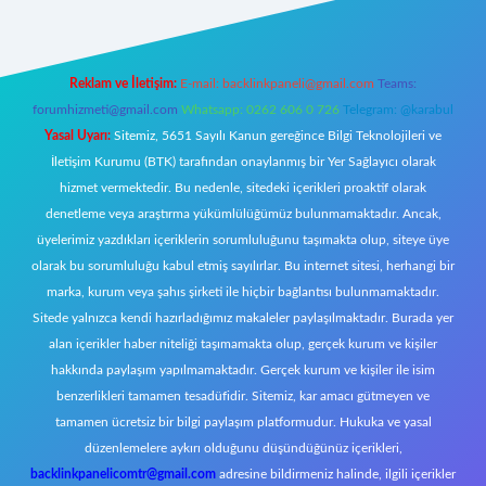
Reklam ve İletişim:
E-mail:
backlinkpaneli@gmail.com
Teams:
forumhizmeti@gmail.com
Whatsapp: 0262 606 0 726
Telegram: @karabul
Yasal Uyarı:
Sitemiz, 5651 Sayılı Kanun gereğince Bilgi Teknolojileri ve
İletişim Kurumu (BTK) tarafından onaylanmış bir Yer Sağlayıcı olarak
hizmet vermektedir. Bu nedenle, sitedeki içerikleri proaktif olarak
denetleme veya araştırma yükümlülüğümüz bulunmamaktadır. Ancak,
üyelerimiz yazdıkları içeriklerin sorumluluğunu taşımakta olup, siteye üye
olarak bu sorumluluğu kabul etmiş sayılırlar. Bu internet sitesi, herhangi bir
marka, kurum veya şahıs şirketi ile hiçbir bağlantısı bulunmamaktadır.
Sitede yalnızca kendi hazırladığımız makaleler paylaşılmaktadır. Burada yer
alan içerikler haber niteliği taşımamakta olup, gerçek kurum ve kişiler
hakkında paylaşım yapılmamaktadır. Gerçek kurum ve kişiler ile isim
benzerlikleri tamamen tesadüfidir. Sitemiz, kar amacı gütmeyen ve
tamamen ücretsiz bir bilgi paylaşım platformudur. Hukuka ve yasal
düzenlemelere aykırı olduğunu düşündüğünüz içerikleri,
backlinkpanelicomtr@gmail.com
adresine bildirmeniz halinde, ilgili içerikler