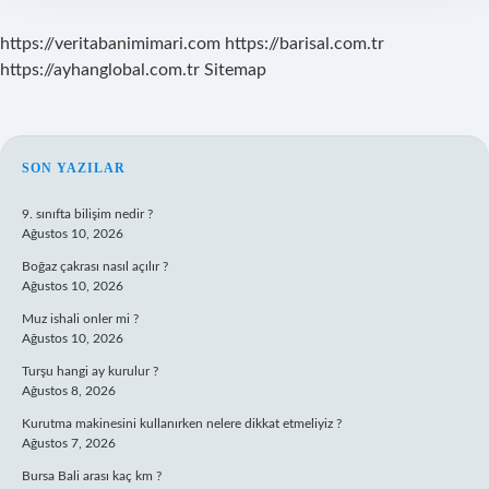
https://veritabanimimari.com
https://barisal.com.tr
https://ayhanglobal.com.tr
Sitemap
SIDEBAR
SON YAZILAR
9. sınıfta bilişim nedir ?
Ağustos 10, 2026
Boğaz çakrası nasıl açılır ?
Ağustos 10, 2026
Muz ishali onler mi ?
Ağustos 10, 2026
Turşu hangi ay kurulur ?
Ağustos 8, 2026
Kurutma makinesini kullanırken nelere dikkat etmeliyiz ?
Ağustos 7, 2026
Bursa Bali arası kaç km ?