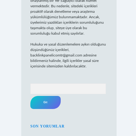
onaylanmış bir Yer Sağlayıcı olarak hizmet
vermektedir. Bu nedenle, sitedeki içerikleri
proaktif olarak denetleme veya araştırma
yükümlülüğümüz bulunmamaktadır. Ancak,
üyelerimiz yazdıkları içeriklerin sorumluluğunu
taşımakta olup, siteye üye olarak bu
sorumluluğu kabul etmiş sayılırlar.
Hukuka ve yasal düzenlemelere aykırı olduğunu
düşündüğünüz içerikleri,
backlinkpanelicomtr@gmail.com
adresine
bildirmeniz halinde, ilgili içerikler yasal süre
içerisinde sitemizden kaldırılacaktır.
Arama
SON YORUMLAR