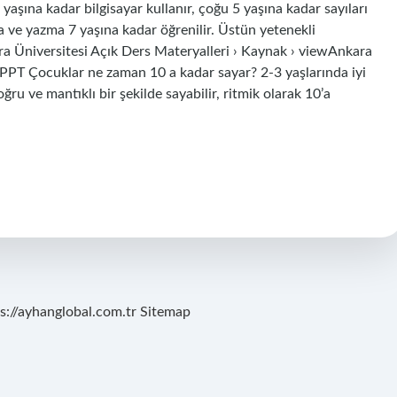
5 yaşına kadar bilgisayar kullanır, çoğu 5 yaşına kadar sayıları
a ve yazma 7 yaşına kadar öğrenilir. Üstün yetenekli
ara Üniversitesi Açık Ders Materyalleri › Kaynak › viewAnkara
wPPT Çocuklar ne zaman 10 a kadar sayar? 2-3 yaşlarında iyi
ru ve mantıklı bir şekilde sayabilir, ritmik olarak 10’a
s://ayhanglobal.com.tr
Sitemap