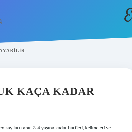
E
AYABILIR
CUK KAÇA KADAR
 sayıları tanır. 3-4 yaşına kadar harfleri, kelimeleri ve