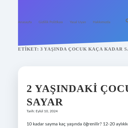
Anasayfa
Gizlilik Politikası
Yasal Uyarı
Hakkımızda
ETIKET:
3 YAŞINDA ÇOCUK KAÇA KADAR S
2 YAŞINDAKI ÇO
SAYAR
Tarih: Eylül 10, 2024
10 kadar sayma kaç yaşında öğrenilir? 12-20 aylıkken