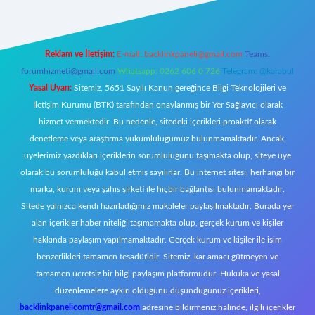
Reklam ve İletişim:
E-mail:
backlinkpaneli@gmail.com
Teams:
forumhizmeti@gmail.com
Whatsapp: 0262 606 0 726
Telegram: @karabul
Yasal Uyarı:
Sitemiz, 5651 Sayılı Kanun gereğince Bilgi Teknolojileri ve
İletişim Kurumu (BTK) tarafından onaylanmış bir Yer Sağlayıcı olarak
hizmet vermektedir. Bu nedenle, sitedeki içerikleri proaktif olarak
denetleme veya araştırma yükümlülüğümüz bulunmamaktadır. Ancak,
üyelerimiz yazdıkları içeriklerin sorumluluğunu taşımakta olup, siteye üye
olarak bu sorumluluğu kabul etmiş sayılırlar. Bu internet sitesi, herhangi bir
marka, kurum veya şahıs şirketi ile hiçbir bağlantısı bulunmamaktadır.
Sitede yalnızca kendi hazırladığımız makaleler paylaşılmaktadır. Burada yer
alan içerikler haber niteliği taşımamakta olup, gerçek kurum ve kişiler
hakkında paylaşım yapılmamaktadır. Gerçek kurum ve kişiler ile isim
benzerlikleri tamamen tesadüfidir. Sitemiz, kar amacı gütmeyen ve
tamamen ücretsiz bir bilgi paylaşım platformudur. Hukuka ve yasal
düzenlemelere aykırı olduğunu düşündüğünüz içerikleri,
backlinkpanelicomtr@gmail.com
adresine bildirmeniz halinde, ilgili içerikler