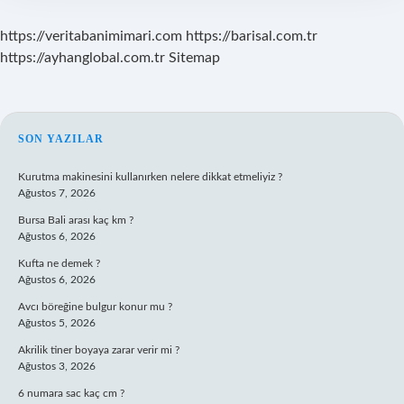
https://veritabanimimari.com
https://barisal.com.tr
https://ayhanglobal.com.tr
Sitemap
SIDEBAR
SON YAZILAR
Kurutma makinesini kullanırken nelere dikkat etmeliyiz ?
Ağustos 7, 2026
Bursa Bali arası kaç km ?
Ağustos 6, 2026
Kufta ne demek ?
Ağustos 6, 2026
Avcı böreğine bulgur konur mu ?
Ağustos 5, 2026
Akrilik tiner boyaya zarar verir mi ?
Ağustos 3, 2026
6 numara sac kaç cm ?