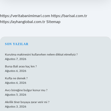
Kaç
Kilo
Verilir
https://veritabanimimari.com
https://barisal.com.tr
https://ayhanglobal.com.tr
Sitemap
SIDEBAR
SON YAZILAR
Kurutma makinesini kullanırken nelere dikkat etmeliyiz ?
Ağustos 7, 2026
Bursa Bali arası kaç km ?
Ağustos 6, 2026
Kufta ne demek ?
Ağustos 6, 2026
Avcı böreğine bulgur konur mu ?
Ağustos 5, 2026
Akrilik tiner boyaya zarar verir mi ?
Ağustos 3, 2026