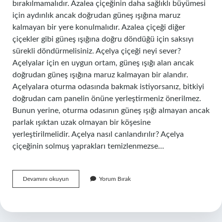
bırakılmamalıdır. Azalea çiçeğinin daha sağlıklı büyümesi
için aydınlık ancak doğrudan güneş ışığına maruz
kalmayan bir yere konulmalıdır. Azalea çiçeği diğer
çiçekler gibi güneş ışığına doğru döndüğü için saksıyı
sürekli döndürmelisiniz. Açelya çiçeği neyi sever?
Açelyalar için en uygun ortam, güneş ışığı alan ancak
doğrudan güneş ışığına maruz kalmayan bir alandır.
Açelyalara oturma odasında bakmak istiyorsanız, bitkiyi
doğrudan cam panelin önüne yerleştirmeniz önerilmez.
Bunun yerine, oturma odasının güneş ışığı almayan ancak
parlak ışıktan uzak olmayan bir köşesine
yerleştirilmelidir. Açelya nasıl canlandırılır? Açelya
çiçeğinin solmuş yaprakları temizlenmezse…
Açelya
Devamını okuyun
Yorum Bırak
Neyi
Sever