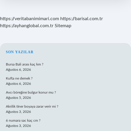
https://veritabanimimari.com
https://barisal.com.tr
https://ayhanglobal.com.tr
Sitemap
SIDEBAR
SON YAZILAR
Bursa Bali arası kaç km ?
Ağustos 6, 2026
Kufta ne demek ?
Ağustos 6, 2026
Avcı böreğine bulgur konur mu ?
Ağustos 5, 2026
Akrilik tiner boyaya zarar verir mi ?
Ağustos 3, 2026
6 numara sac kaç cm ?
Ağustos 3, 2026