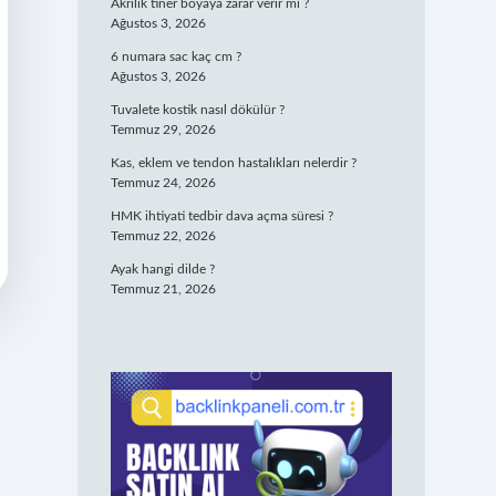
Akrilik tiner boyaya zarar verir mi ?
Ağustos 3, 2026
6 numara sac kaç cm ?
Ağustos 3, 2026
Tuvalete kostik nasıl dökülür ?
Temmuz 29, 2026
Kas, eklem ve tendon hastalıkları nelerdir ?
Temmuz 24, 2026
HMK ihtiyati tedbir dava açma süresi ?
Temmuz 22, 2026
Ayak hangi dilde ?
Temmuz 21, 2026