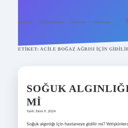
Anasayfa
Gizlilik Politikası
Yasal Uyarı
Hakkımızda
ETIKET:
ACILE BOĞAZ AĞRISI IÇIN GIDILI
SOĞUK ALGINLIĞI
MI
Tarih: Ekim 9, 2024
Soğuk algınlığı için hastaneye gidilir mi? Yetişkinl