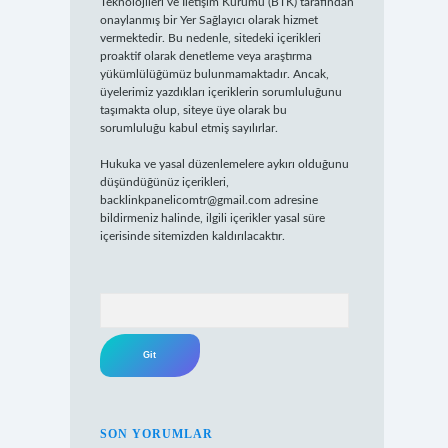
Teknolojileri ve İletişim Kurumu (BTK) tarafından
onaylanmış bir Yer Sağlayıcı olarak hizmet
vermektedir. Bu nedenle, sitedeki içerikleri
proaktif olarak denetleme veya araştırma
yükümlülüğümüz bulunmamaktadır. Ancak,
üyelerimiz yazdıkları içeriklerin sorumluluğunu
taşımakta olup, siteye üye olarak bu
sorumluluğu kabul etmiş sayılırlar.
Hukuka ve yasal düzenlemelere aykırı olduğunu
düşündüğünüz içerikleri,
backlinkpanelicomtr@gmail.com
adresine
bildirmeniz halinde, ilgili içerikler yasal süre
içerisinde sitemizden kaldırılacaktır.
Arama
SON YORUMLAR