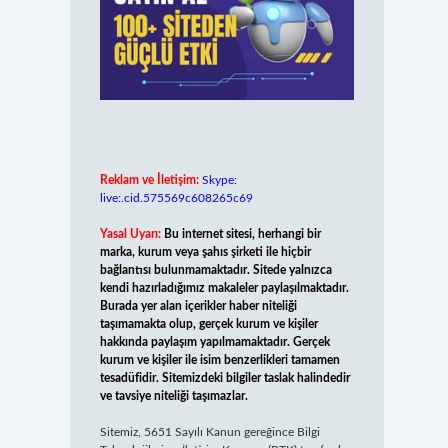
Reklam ve İletişim:
Skype:
live:.cid.575569c608265c69
Yasal Uyarı:
Bu internet sitesi, herhangi bir
marka, kurum veya şahıs şirketi ile hiçbir
bağlantısı bulunmamaktadır. Sitede yalnızca
kendi hazırladığımız makaleler paylaşılmaktadır.
Burada yer alan içerikler haber niteliği
taşımamakta olup, gerçek kurum ve kişiler
hakkında paylaşım yapılmamaktadır. Gerçek
kurum ve kişiler ile isim benzerlikleri tamamen
tesadüfidir. Sitemizdeki bilgiler taslak halindedir
ve tavsiye niteliği taşımazlar.
Sitemiz, 5651 Sayılı Kanun gereğince Bilgi