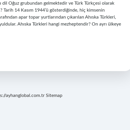
rı dil Oğuz grubundan gelmektedir ve Türk Türkçesi olarak
ti? Tarih 14 Kasım 1944’ü gösterdiğinde, hiç kimsenin
rafından apar topar yurtlarından çıkarılan Ahıska Türkleri,
koyuldular. Ahıska Türkleri hangi mezheptendir? On ayrı ülkeye
s://ayhanglobal.com.tr
Sitemap