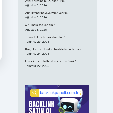
Avcı böreğine bulgur konur mu ?
Ağustos 5, 2026
Akrilik tiner boyaya zarar verir mi ?
Ağustos 3, 2026
6 numara sac kaç cm ?
Ağustos 3, 2026
Tuvalete kostik nasıl dökülür ?
Temmuz 29, 2026
Kas, eklem ve tendon hastalıkları nelerdir ?
Temmuz 24, 2026
HMK ihtiyati tedbir dava açma süresi ?
Temmuz 22, 2026