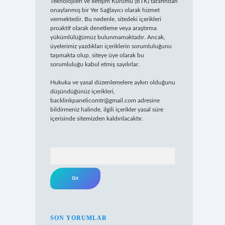
Teknolojileri ve İletişim Kurumu (BTK) tarafından
onaylanmış bir Yer Sağlayıcı olarak hizmet
vermektedir. Bu nedenle, sitedeki içerikleri
proaktif olarak denetleme veya araştırma
yükümlülüğümüz bulunmamaktadır. Ancak,
üyelerimiz yazdıkları içeriklerin sorumluluğunu
taşımakta olup, siteye üye olarak bu
sorumluluğu kabul etmiş sayılırlar.
Hukuka ve yasal düzenlemelere aykırı olduğunu
düşündüğünüz içerikleri,
backlinkpanelicomtr@gmail.com
adresine
bildirmeniz halinde, ilgili içerikler yasal süre
içerisinde sitemizden kaldırılacaktır.
Arama
SON YORUMLAR