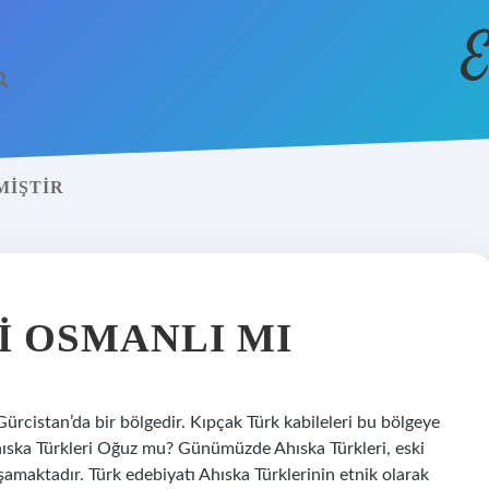
E
MIŞTIR
I OSMANLI MI
ürcistan’da bir bölgedir. Kıpçak Türk kabileleri bu bölgeye
. Ahıska Türkleri Oğuz mu? Günümüzde Ahıska Türkleri, eski
aşamaktadır. Türk edebiyatı Ahıska Türklerinin etnik olarak