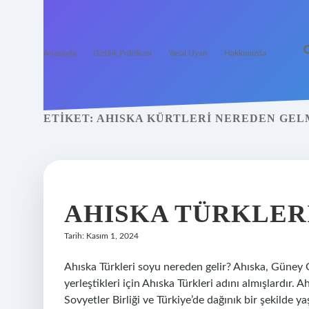
Anasayfa
Gizlilik Politikası
Yasal Uyarı
Hakkımızda
ETIKET:
AHISKA KÜRTLERI NEREDEN GEL
AHISKA TÜRKLER
Tarih: Kasım 1, 2024
Ahıska Türkleri soyu nereden gelir? Ahıska, Güney G
yerleştikleri için Ahıska Türkleri adını almışlardır
Sovyetler Birliği ve Türkiye’de dağınık bir şekilde y