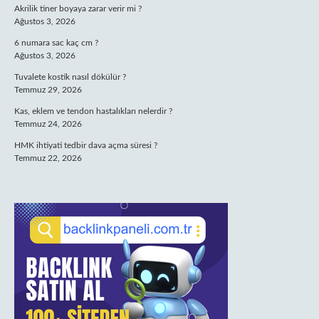
Akrilik tiner boyaya zarar verir mi ?
Ağustos 3, 2026
6 numara sac kaç cm ?
Ağustos 3, 2026
Tuvalete kostik nasıl dökülür ?
Temmuz 29, 2026
Kas, eklem ve tendon hastalıkları nelerdir ?
Temmuz 24, 2026
HMK ihtiyati tedbir dava açma süresi ?
Temmuz 22, 2026