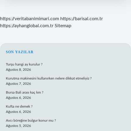
Başlıyor
https://veritabanimimari.com
https://barisal.com.tr
https://ayhanglobal.com.tr
Sitemap
SIDEBAR
SON YAZILAR
Turşu hangi ay kurulur ?
Ağustos 8, 2026
Kurutma makinesini kullanırken nelere dikkat etmeliyiz ?
Ağustos 7, 2026
Bursa Bali arası kaç km ?
Ağustos 6, 2026
Kufta ne demek ?
Ağustos 6, 2026
Avcı böreğine bulgur konur mu ?
Ağustos 5, 2026