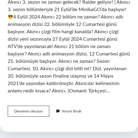
Akıncı 3. sezon ne zaman gelecek? Raider geliyor! | Akıncı
3. sezon bölümleriyle 21 Eylül’de MinikaGO’da başlıyor!
4 Eylül 2024 Akıncı 22 bölüm ne zaman? Akıncı adlı
animasyon dizisi 22. bölümüyle 12 Cumartesi günü
başlıyor. Akıncı çizgi film hangi kanalda? Akıncı çizgi
dizisi yeni sezonuyla 27 Eylül 2024 Cumartesi günü
ATV’de yayınlanacak! Akıncı 21 bölüm ne zaman
başlıyor? Akıncı adlı animasyon dizisi, 12 Cumartesi günü
21. bölümüyle başlıyor. Akıncı ne zaman? Sezon
Cumartesi, 10. Akıncı çizgi dizi bitti mi? Dizi, yayınlanan
20. bölümüyle sezon finaline ulaşmış ve 14 Mayıs
2021’de yayından kaldırılmıştır. Akıncılar kelimesinin
anlamı nedir kısaca? Akıncı, (Osmanlı Türkçesi:…
Atv
Devamını okuyun
Yorum Bırak
Akıncı
Dizisi
Ne
Zaman