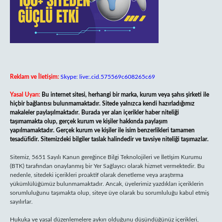
Reklam ve İletişim:
Skype: live:.cid.575569c608265c69
Yasal Uyarı:
Bu internet sitesi, herhangi bir marka, kurum veya şahıs şirketi ile
hiçbir bağlantısı bulunmamaktadır. Sitede yalnızca kendi hazırladığımız
makaleler paylaşılmaktadır. Burada yer alan içerikler haber niteliği
taşımamakta olup, gerçek kurum ve kişiler hakkında paylaşım
yapılmamaktadır. Gerçek kurum ve kişiler ile isim benzerlikleri tamamen
tesadüfidir. Sitemizdeki bilgiler taslak halindedir ve tavsiye niteliği taşımazlar.
Sitemiz, 5651 Sayılı Kanun gereğince Bilgi Teknolojileri ve İletişim Kurumu
(BTK) tarafından onaylanmış bir Yer Sağlayıcı olarak hizmet vermektedir. Bu
nedenle, sitedeki içerikleri proaktif olarak denetleme veya araştırma
yükümlülüğümüz bulunmamaktadır. Ancak, üyelerimiz yazdıkları içeriklerin
sorumluluğunu taşımakta olup, siteye üye olarak bu sorumluluğu kabul etmiş
sayılırlar.
Hukuka ve yasal düzenlemelere aykırı olduğunu düşündüğünüz içerikleri,