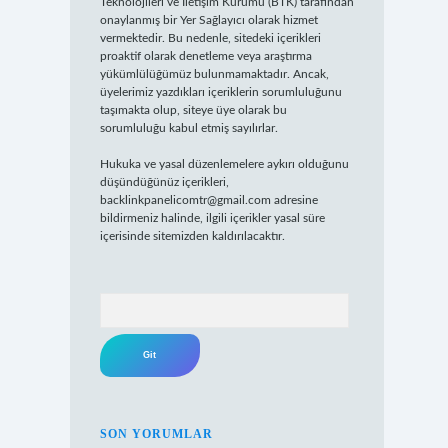
Teknolojileri ve İletişim Kurumu (BTK) tarafından
onaylanmış bir Yer Sağlayıcı olarak hizmet
vermektedir. Bu nedenle, sitedeki içerikleri
proaktif olarak denetleme veya araştırma
yükümlülüğümüz bulunmamaktadır. Ancak,
üyelerimiz yazdıkları içeriklerin sorumluluğunu
taşımakta olup, siteye üye olarak bu
sorumluluğu kabul etmiş sayılırlar.
Hukuka ve yasal düzenlemelere aykırı olduğunu
düşündüğünüz içerikleri,
backlinkpanelicomtr@gmail.com
adresine
bildirmeniz halinde, ilgili içerikler yasal süre
içerisinde sitemizden kaldırılacaktır.
Arama
SON YORUMLAR