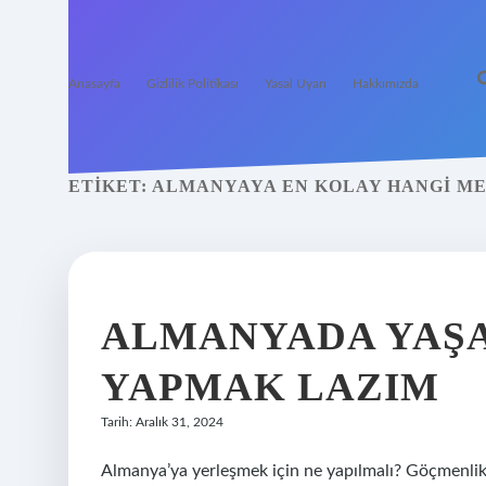
Anasayfa
Gizlilik Politikası
Yasal Uyarı
Hakkımızda
ETIKET:
ALMANYAYA EN KOLAY HANGI ME
ALMANYADA YAŞA
YAPMAK LAZIM
Tarih: Aralık 31, 2024
Almanya’ya yerleşmek için ne yapılmalı? Göçmenlik