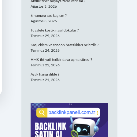
Akrilik tiner boyaya zarar verir mi ?
Ağustos 3, 2026
6 numara sac kaç cm ?
Ağustos 3, 2026
Tuvalete kostik nasıl dökülür ?
Temmuz 29, 2026
Kas, eklem ve tendon hastalıkları nelerdir ?
Temmuz 24, 2026
HMK ihtiyati tedbir dava açma süresi ?
Temmuz 22, 2026
Ayak hangi dilde ?
Temmuz 21, 2026