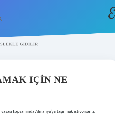
E
SLEKLE GIDILIR
MAK IÇIN NE
 yasası kapsamında Almanya’ya taşınmak istiyorsanız,