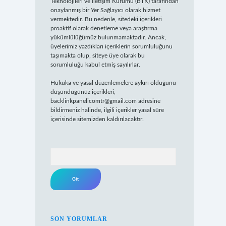
Teknolojileri ve İletişim Kurumu (BTK) tarafından
onaylanmış bir Yer Sağlayıcı olarak hizmet
vermektedir. Bu nedenle, sitedeki içerikleri
proaktif olarak denetleme veya araştırma
yükümlülüğümüz bulunmamaktadır. Ancak,
üyelerimiz yazdıkları içeriklerin sorumluluğunu
taşımakta olup, siteye üye olarak bu
sorumluluğu kabul etmiş sayılırlar.
Hukuka ve yasal düzenlemelere aykırı olduğunu
düşündüğünüz içerikleri,
backlinkpanelicomtr@gmail.com
adresine
bildirmeniz halinde, ilgili içerikler yasal süre
içerisinde sitemizden kaldırılacaktır.
Arama
SON YORUMLAR