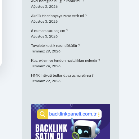
Avcı böreğine bulgur konur mu ?
Ağustos 5, 2026
Akrilik tiner boyaya zarar verir mi ?
Ağustos 3, 2026
6 numara sac kaç cm ?
Ağustos 3, 2026
Tuvalete kostik nasıl dökülür ?
Temmuz 29, 2026
Kas, eklem ve tendon hastalıkları nelerdir ?
Temmuz 24, 2026
HMK ihtiyati tedbir dava açma süresi ?
Temmuz 22, 2026