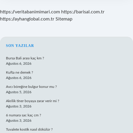
https://veritabanimimari.com
https://barisal.com.tr
https://ayhanglobal.com.tr
Sitemap
SIDEBAR
SON YAZILAR
Bursa Bali arası kaç km ?
Ağustos 6, 2026
Kufta ne demek ?
Ağustos 6, 2026
Avcı böreğine bulgur konur mu ?
Ağustos 5, 2026
Akrilik tiner boyaya zarar verir mi ?
Ağustos 3, 2026
6 numara sac kaç cm ?
Ağustos 3, 2026
Tuvalete kostik nasıl dökülür ?