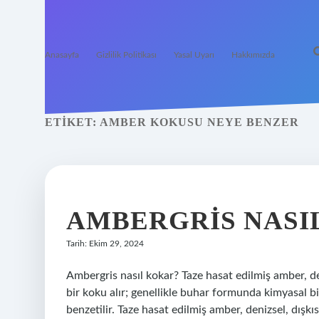
Anasayfa
Gizlilik Politikası
Yasal Uyarı
Hakkımızda
ETIKET:
AMBER KOKUSU NEYE BENZER
AMBERGRIS NASIL
Tarih: Ekim 29, 2024
Ambergris nasıl kokar? Taze hasat edilmiş amber, deni
bir koku alır; genellikle buhar formunda kimyasal b
benzetilir. Taze hasat edilmiş amber, denizsel, dışkıs