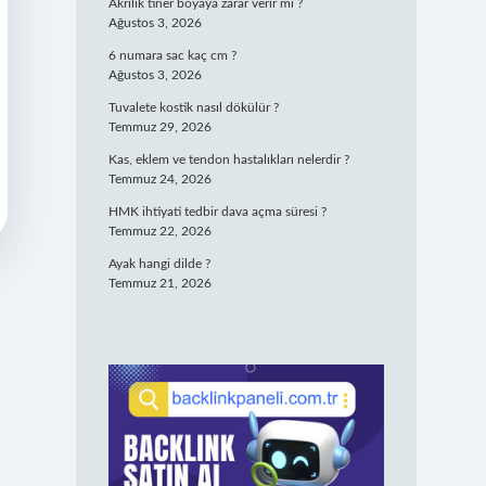
Akrilik tiner boyaya zarar verir mi ?
Ağustos 3, 2026
6 numara sac kaç cm ?
Ağustos 3, 2026
Tuvalete kostik nasıl dökülür ?
Temmuz 29, 2026
Kas, eklem ve tendon hastalıkları nelerdir ?
Temmuz 24, 2026
HMK ihtiyati tedbir dava açma süresi ?
Temmuz 22, 2026
Ayak hangi dilde ?
Temmuz 21, 2026