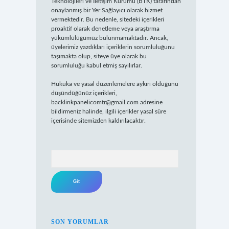
Teknolojileri ve İletişim Kurumu (BTK) tarafından
onaylanmış bir Yer Sağlayıcı olarak hizmet
vermektedir. Bu nedenle, sitedeki içerikleri
proaktif olarak denetleme veya araştırma
yükümlülüğümüz bulunmamaktadır. Ancak,
üyelerimiz yazdıkları içeriklerin sorumluluğunu
taşımakta olup, siteye üye olarak bu
sorumluluğu kabul etmiş sayılırlar.
Hukuka ve yasal düzenlemelere aykırı olduğunu
düşündüğünüz içerikleri,
backlinkpanelicomtr@gmail.com
adresine
bildirmeniz halinde, ilgili içerikler yasal süre
içerisinde sitemizden kaldırılacaktır.
Arama
SON YORUMLAR