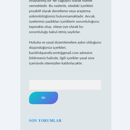
onaylanmış bir Yer Sağlayıcı olarak hizmet
vermektedir. Bu nedenle, sitedeki içerikleri
proaktif olarak denetleme veya araştırma
yükümlülüğümüz bulunmamaktadır. Ancak,
üyelerimiz yazdıkları içeriklerin sorumluluğunu
taşımakta olup, siteye üye olarak bu
sorumluluğu kabul etmiş sayılırlar.
Hukuka ve yasal düzenlemelere aykırı olduğunu
düşündüğünüz içerikleri,
backlinkpanelicomtr@gmail.com
adresine
bildirmeniz halinde, ilgili içerikler yasal süre
içerisinde sitemizden kaldırılacaktır.
Arama
SON YORUMLAR