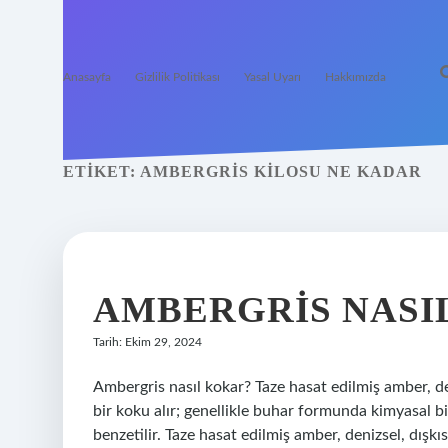
Anasayfa
Gizlilik Politikası
Yasal Uyarı
Hakkımızda
ETIKET:
AMBERGRIS KILOSU NE KADAR
AMBERGRIS NASIL
Tarih: Ekim 29, 2024
Ambergris nasıl kokar? Taze hasat edilmiş amber, deni
bir koku alır; genellikle buhar formunda kimyasal b
benzetilir. Taze hasat edilmiş amber, denizsel, dışkıs