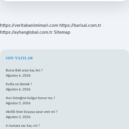
https://veritabanimimari.com
https://barisal.com.tr
https://ayhanglobal.com.tr
Sitemap
SIDEBAR
SON YAZILAR
Bursa Bali arası kaç km ?
Ağustos 6, 2026
Kufta ne demek ?
Ağustos 6, 2026
Avcı böreğine bulgur konur mu ?
Ağustos 5, 2026
Akrilik tiner boyaya zarar verir mi ?
Ağustos 3, 2026
6 numara sac kaç cm ?