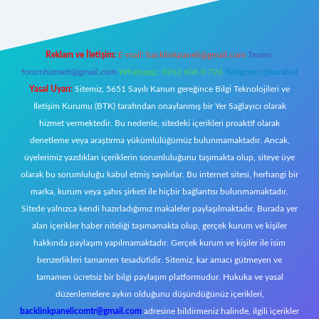
Reklam ve İletişim:
E-mail:
backlinkpaneli@gmail.com
Teams:
forumhizmeti@gmail.com
Whatsapp: 0262 606 0 726
Telegram: @karabul
Yasal Uyarı:
Sitemiz, 5651 Sayılı Kanun gereğince Bilgi Teknolojileri ve
İletişim Kurumu (BTK) tarafından onaylanmış bir Yer Sağlayıcı olarak
hizmet vermektedir. Bu nedenle, sitedeki içerikleri proaktif olarak
denetleme veya araştırma yükümlülüğümüz bulunmamaktadır. Ancak,
üyelerimiz yazdıkları içeriklerin sorumluluğunu taşımakta olup, siteye üye
olarak bu sorumluluğu kabul etmiş sayılırlar. Bu internet sitesi, herhangi bir
marka, kurum veya şahıs şirketi ile hiçbir bağlantısı bulunmamaktadır.
Sitede yalnızca kendi hazırladığımız makaleler paylaşılmaktadır. Burada yer
alan içerikler haber niteliği taşımamakta olup, gerçek kurum ve kişiler
hakkında paylaşım yapılmamaktadır. Gerçek kurum ve kişiler ile isim
benzerlikleri tamamen tesadüfidir. Sitemiz, kar amacı gütmeyen ve
tamamen ücretsiz bir bilgi paylaşım platformudur. Hukuka ve yasal
düzenlemelere aykırı olduğunu düşündüğünüz içerikleri,
backlinkpanelicomtr@gmail.com
adresine bildirmeniz halinde, ilgili içerikler