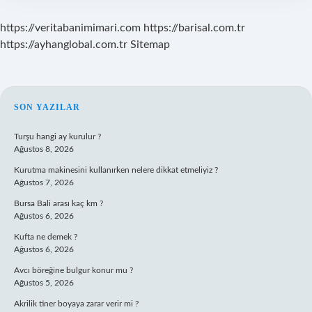
https://veritabanimimari.com
https://barisal.com.tr
https://ayhanglobal.com.tr
Sitemap
SIDEBAR
SON YAZILAR
Turşu hangi ay kurulur ?
Ağustos 8, 2026
Kurutma makinesini kullanırken nelere dikkat etmeliyiz ?
Ağustos 7, 2026
Bursa Bali arası kaç km ?
Ağustos 6, 2026
Kufta ne demek ?
Ağustos 6, 2026
Avcı böreğine bulgur konur mu ?
Ağustos 5, 2026
Akrilik tiner boyaya zarar verir mi ?