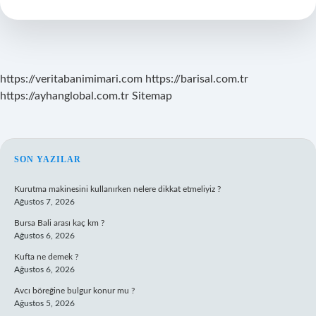
Demektir
https://veritabanimimari.com
https://barisal.com.tr
https://ayhanglobal.com.tr
Sitemap
SIDEBAR
SON YAZILAR
Kurutma makinesini kullanırken nelere dikkat etmeliyiz ?
Ağustos 7, 2026
Bursa Bali arası kaç km ?
Ağustos 6, 2026
Kufta ne demek ?
Ağustos 6, 2026
Avcı böreğine bulgur konur mu ?
Ağustos 5, 2026