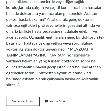
polikliniklerde, hastanelerde veya diğer sağlık
kuruluşlarında çalışan ve çeşitli konularda hem hastalara
hem de doktorlara yardımcı olan personeldir. Asistan
doktor hasta bakar mı? Yasal olarak, genç doktorlar
yalnızca eğittikleri profesyonellerin gözetimi altında ve
onlarla birlikte hasta tedavisine müdahale edebilir ve
ayarlayabilir. Uzmanlık eğitimi alan genç bir doktorun tek
başına bir hastaya bakma yetkisi veya sorumluluğu
yoktur. Asistan doktor ünvanı nedir? MEVZUATTA
TANIMLANAN YAYINCI KAVRAMI Yönetmelikte
yardımcı hekimler, yani; Asistan doktordan sonra ne
olur? Uzmanlık sınavını geçip istedikleri bölüme atanan
öğrenciler zorunlu hizmetten ayrılır ve atandıkları
bölümde asistan olarak çalışmaya başlarlar. Asistanlık
süresi 3…
Asistan
Devamını okuyun
Yorum Bırak
Doktor
Ne