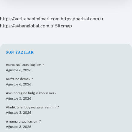
Kadar
2023
https://veritabanimimari.com
https://barisal.com.tr
https://ayhanglobal.com.tr
Sitemap
SIDEBAR
SON YAZILAR
Bursa Bali arası kaç km ?
Ağustos 6, 2026
Kufta ne demek ?
Ağustos 6, 2026
Avcı böreğine bulgur konur mu ?
Ağustos 5, 2026
Akrilik tiner boyaya zarar verir mi ?
Ağustos 3, 2026
6 numara sac kaç cm ?
Ağustos 3, 2026