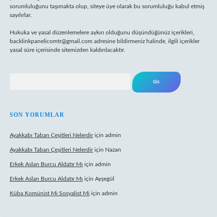
sorumluluğunu taşımakta olup, siteye üye olarak bu sorumluluğu kabul etmiş
sayılırlar.
Hukuka ve yasal düzenlemelere aykırı olduğunu düşündüğünüz içerikleri,
backlinkpanelicomtr@gmail.com
adresine bildirmeniz halinde, ilgili içerikler
yasal süre içerisinde sitemizden kaldırılacaktır.
Arama
SON YORUMLAR
Ayakkabı Taban Çeşitleri Nelerdir
için
admin
Ayakkabı Taban Çeşitleri Nelerdir
için
Nazan
Erkek Aslan Burcu Aldatır Mı
için
admin
Erkek Aslan Burcu Aldatır Mı
için
Ayşegül
Küba Komünist Mi Sosyalist Mi
için
admin