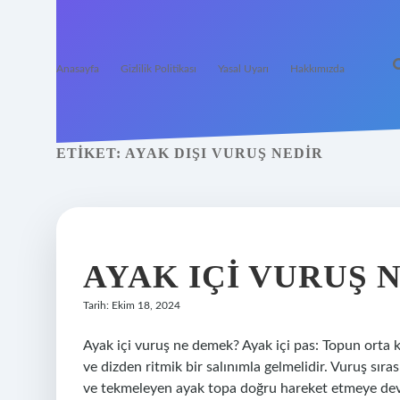
Anasayfa
Gizlilik Politikası
Yasal Uyarı
Hakkımızda
ETIKET:
AYAK DIŞI VURUŞ NEDIR
AYAK IÇI VURUŞ 
Tarih: Ekim 18, 2024
Ayak içi vuruş ne demek? Ayak içi pas: Topun orta 
ve dizden ritmik bir salınımla gelmelidir. Vuruş sı
ve tekmeleyen ayak topa doğru hareket etmeye deva