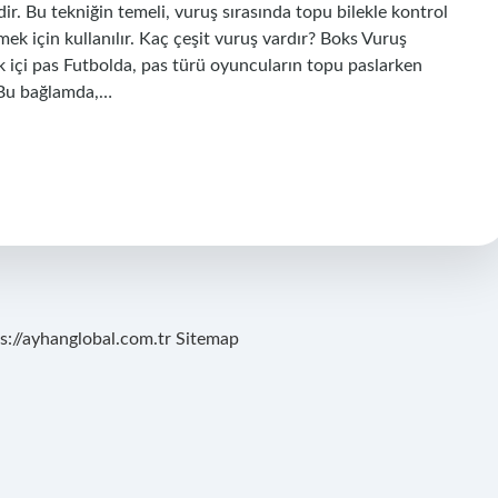
r. Bu tekniğin temeli, vuruş sırasında topu bilekle kontrol
ek için kullanılır. Kaç çeşit vuruş vardır? Boks Vuruş
 içi pas Futbolda, pas türü oyuncuların topu paslarken
r. Bu bağlamda,…
s://ayhanglobal.com.tr
Sitemap