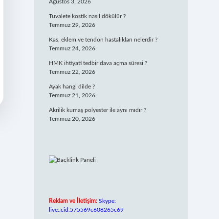
Ağustos 3, 2026
Tuvalete kostik nasıl dökülür ?
Temmuz 29, 2026
Kas, eklem ve tendon hastalıkları nelerdir ?
Temmuz 24, 2026
HMK ihtiyati tedbir dava açma süresi ?
Temmuz 22, 2026
Ayak hangi dilde ?
Temmuz 21, 2026
Akrilik kumaş polyester ile aynı mıdır ?
Temmuz 20, 2026
Reklam ve İletişim:
Skype:
live:.cid.575569c608265c69