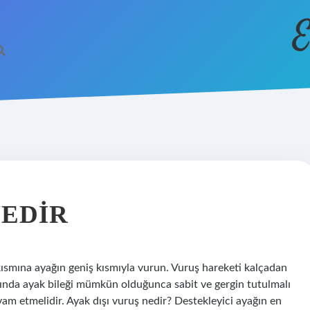
E
NEDIR
kısmına ayağın geniş kısmıyla vurun. Vuruş hareketi kalçadan
rasında ayak bileği mümkün olduğunca sabit ve gergin tutulmalı
m etmelidir. Ayak dışı vuruş nedir? Destekleyici ayağın en