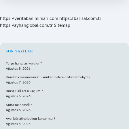
https://veritabanimimari.com
https://barisal.com.tr
https://ayhanglobal.com.tr
Sitemap
SIDEBAR
SON YAZILAR
Turşu hangi ay kurulur ?
Ağustos 8, 2026
Kurutma makinesini kullanırken nelere dikkat etmeliyiz ?
Ağustos 7, 2026
Bursa Bali arası kaç km ?
Ağustos 6, 2026
Kufta ne demek ?
Ağustos 6, 2026
Avcı böreğine bulgur konur mu ?
Ağustos 5, 2026