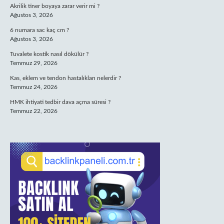
Akrilik tiner boyaya zarar verir mi ?
Ağustos 3, 2026
6 numara sac kaç cm ?
Ağustos 3, 2026
Tuvalete kostik nasıl dökülür ?
Temmuz 29, 2026
Kas, eklem ve tendon hastalıkları nelerdir ?
Temmuz 24, 2026
HMK ihtiyati tedbir dava açma süresi ?
Temmuz 22, 2026