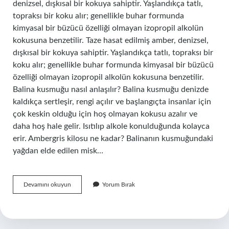
denizsel, dışkısal bir kokuya sahiptir. Yaşlandıkça tatlı,
topraksı bir koku alır; genellikle buhar formunda
kimyasal bir büzücü özelliği olmayan izopropil alkolün
kokusuna benzetilir. Taze hasat edilmiş amber, denizsel,
dışkısal bir kokuya sahiptir. Yaşlandıkça tatlı, topraksı bir
koku alır; genellikle buhar formunda kimyasal bir büzücü
özelliği olmayan izopropil alkolün kokusuna benzetilir.
Balina kusmuğu nasıl anlaşılır? Balina kusmuğu denizde
kaldıkça sertleşir, rengi açılır ve başlangıçta insanlar için
çok keskin olduğu için hoş olmayan kokusu azalır ve
daha hoş hale gelir. Isıtılıp alkole konulduğunda kolayca
erir. Ambergris kilosu ne kadar? Balinanın kusmuğundaki
yağdan elde edilen misk…
Ambergris
Devamını okuyun
Yorum Bırak
Nasıl
Anlaşılır