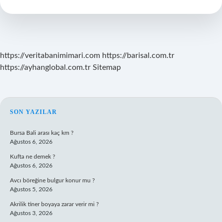
Ne
Demek
https://veritabanimimari.com
https://barisal.com.tr
https://ayhanglobal.com.tr
Sitemap
SIDEBAR
SON YAZILAR
Bursa Bali arası kaç km ?
Ağustos 6, 2026
Kufta ne demek ?
Ağustos 6, 2026
Avcı böreğine bulgur konur mu ?
Ağustos 5, 2026
Akrilik tiner boyaya zarar verir mi ?
Ağustos 3, 2026