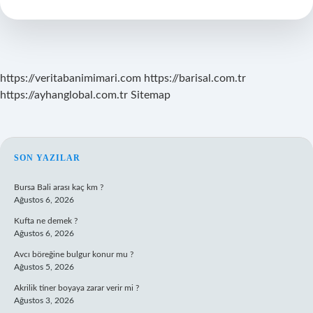
Ne
Demek
https://veritabanimimari.com
https://barisal.com.tr
https://ayhanglobal.com.tr
Sitemap
SIDEBAR
SON YAZILAR
Bursa Bali arası kaç km ?
Ağustos 6, 2026
Kufta ne demek ?
Ağustos 6, 2026
Avcı böreğine bulgur konur mu ?
Ağustos 5, 2026
Akrilik tiner boyaya zarar verir mi ?
Ağustos 3, 2026