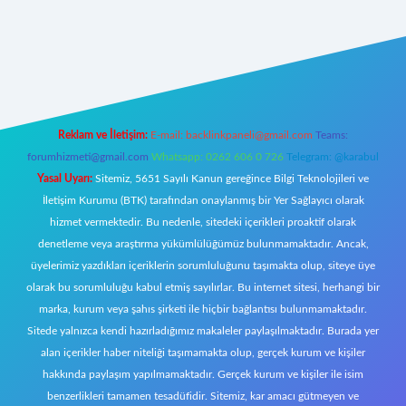
https://www.betexper.xyz/
elexbetgiris.org
Reklam ve İletişim:
E-mail:
backlinkpaneli@gmail.com
Teams:
forumhizmeti@gmail.com
Whatsapp: 0262 606 0 726
Telegram: @karabul
Yasal Uyarı:
Sitemiz, 5651 Sayılı Kanun gereğince Bilgi Teknolojileri ve
İletişim Kurumu (BTK) tarafından onaylanmış bir Yer Sağlayıcı olarak
hizmet vermektedir. Bu nedenle, sitedeki içerikleri proaktif olarak
denetleme veya araştırma yükümlülüğümüz bulunmamaktadır. Ancak,
üyelerimiz yazdıkları içeriklerin sorumluluğunu taşımakta olup, siteye üye
olarak bu sorumluluğu kabul etmiş sayılırlar. Bu internet sitesi, herhangi bir
marka, kurum veya şahıs şirketi ile hiçbir bağlantısı bulunmamaktadır.
Sitede yalnızca kendi hazırladığımız makaleler paylaşılmaktadır. Burada yer
alan içerikler haber niteliği taşımamakta olup, gerçek kurum ve kişiler
hakkında paylaşım yapılmamaktadır. Gerçek kurum ve kişiler ile isim
benzerlikleri tamamen tesadüfidir. Sitemiz, kar amacı gütmeyen ve