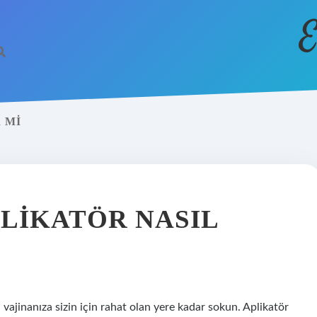
E
R MI
PLIKATÖR NASIL
a vajinanıza sizin için rahat olan yere kadar sokun. Aplikatör