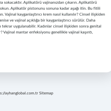
ıza sokacaktır. Aplikatörü vajinanızdan çıkarın. Aplikatörü
sokun. Aplikatör pistonunu sonuna kadar aşağı itin. Bu fitili
. Vajinal kayganlaştırıcı krem nasıl kullanılır? Cinsel ilişkiden
se ve vajinal açıklığa bir kayganlaştırıcı sürülür. Daha
 tekrar uygulanabilir. Kadınlar cinsel ilişkiden sonra genital
? Vajinal mantar enfeksiyonu genellikle vajinal kaşıntı,
s://ayhanglobal.com.tr
Sitemap