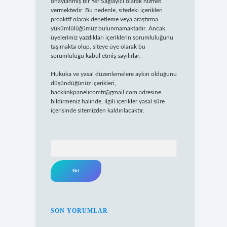
onaylanmış bir Yer Sağlayıcı olarak hizmet
vermektedir. Bu nedenle, sitedeki içerikleri
proaktif olarak denetleme veya araştırma
yükümlülüğümüz bulunmamaktadır. Ancak,
üyelerimiz yazdıkları içeriklerin sorumluluğunu
taşımakta olup, siteye üye olarak bu
sorumluluğu kabul etmiş sayılırlar.
Hukuka ve yasal düzenlemelere aykırı olduğunu
düşündüğünüz içerikleri,
backlinkpanelicomtr@gmail.com
adresine
bildirmeniz halinde, ilgili içerikler yasal süre
içerisinde sitemizden kaldırılacaktır.
Arama
SON YORUMLAR