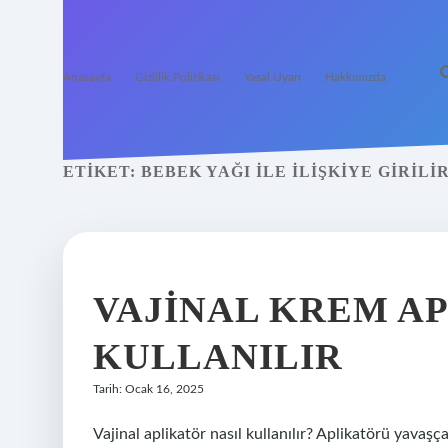
Anasayfa
Gizlilik Politikası
Yasal Uyarı
Hakkımızda
ETIKET:
BEBEK YAĞI ILE ILIŞKIYE GIRILI
VAJINAL KREM A
KULLANILIR
Tarih: Ocak 16, 2025
Vajinal aplikatör nasıl kullanılır? Aplikatörü yavaşç