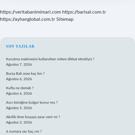
https://veritabanimimari.com
https://barisal.com.tr
https://ayhanglobal.com.tr
Sitemap
SIDEBAR
SON YAZILAR
Kurutma makinesini kullanırken nelere dikkat etmeliyiz ?
Ağustos 7, 2026
Bursa Bali arası kaç km ?
Ağustos 6, 2026
Kufta ne demek ?
Ağustos 6, 2026
Avcı böreğine bulgur konur mu ?
Ağustos 5, 2026
Akrilik tiner boyaya zarar verir mi ?
Ağustos 3, 2026
6 numara sac kaç cm ?