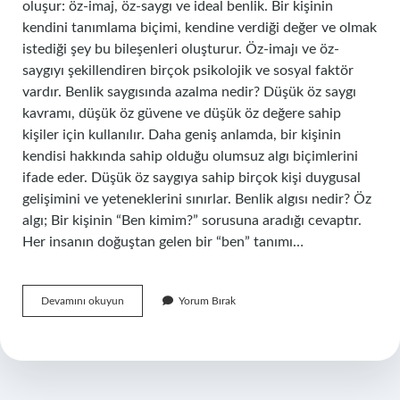
oluşur: öz-imaj, öz-saygı ve ideal benlik. Bir kişinin
kendini tanımlama biçimi, kendine verdiği değer ve olmak
istediği şey bu bileşenleri oluşturur. Öz-imajı ve öz-
saygıyı şekillendiren birçok psikolojik ve sosyal faktör
vardır. Benlik saygısında azalma nedir? Düşük öz saygı
kavramı, düşük öz güvene ve düşük öz değere sahip
kişiler için kullanılır. Daha geniş anlamda, bir kişinin
kendisi hakkında sahip olduğu olumsuz algı biçimlerini
ifade eder. Düşük öz saygıya sahip birçok kişi duygusal
gelişimini ve yeteneklerini sınırlar. Benlik algısı nedir? Öz
algı; Bir kişinin “Ben kimim?” sorusuna aradığı cevaptır.
Her insanın doğuştan gelen bir “ben” tanımı…
Benlik
Devamını okuyun
Yorum Bırak
Saygısı
Belirtileri
Nelerdir