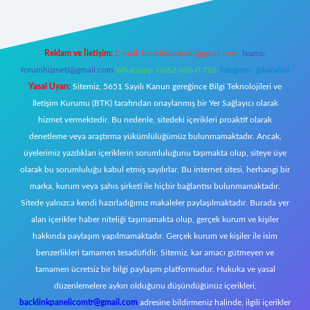
Reklam ve İletişim:
E-mail:
backlinkpaneli@gmail.com
Teams:
forumhizmeti@gmail.com
Whatsapp: 0262 606 0 726
Telegram: @karabul
Yasal Uyarı:
Sitemiz, 5651 Sayılı Kanun gereğince Bilgi Teknolojileri ve
İletişim Kurumu (BTK) tarafından onaylanmış bir Yer Sağlayıcı olarak
hizmet vermektedir. Bu nedenle, sitedeki içerikleri proaktif olarak
denetleme veya araştırma yükümlülüğümüz bulunmamaktadır. Ancak,
üyelerimiz yazdıkları içeriklerin sorumluluğunu taşımakta olup, siteye üye
olarak bu sorumluluğu kabul etmiş sayılırlar. Bu internet sitesi, herhangi bir
marka, kurum veya şahıs şirketi ile hiçbir bağlantısı bulunmamaktadır.
Sitede yalnızca kendi hazırladığımız makaleler paylaşılmaktadır. Burada yer
alan içerikler haber niteliği taşımamakta olup, gerçek kurum ve kişiler
hakkında paylaşım yapılmamaktadır. Gerçek kurum ve kişiler ile isim
benzerlikleri tamamen tesadüfidir. Sitemiz, kar amacı gütmeyen ve
tamamen ücretsiz bir bilgi paylaşım platformudur. Hukuka ve yasal
düzenlemelere aykırı olduğunu düşündüğünüz içerikleri,
backlinkpanelicomtr@gmail.com
adresine bildirmeniz halinde, ilgili içerikler