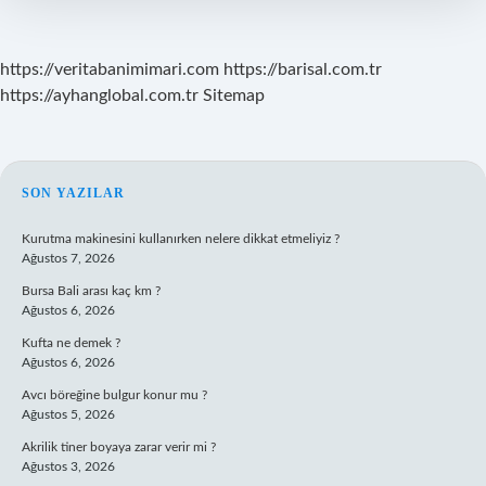
Kaç
Olmalı
https://veritabanimimari.com
https://barisal.com.tr
https://ayhanglobal.com.tr
Sitemap
SIDEBAR
SON YAZILAR
Kurutma makinesini kullanırken nelere dikkat etmeliyiz ?
Ağustos 7, 2026
Bursa Bali arası kaç km ?
Ağustos 6, 2026
Kufta ne demek ?
Ağustos 6, 2026
Avcı böreğine bulgur konur mu ?
Ağustos 5, 2026
Akrilik tiner boyaya zarar verir mi ?
Ağustos 3, 2026