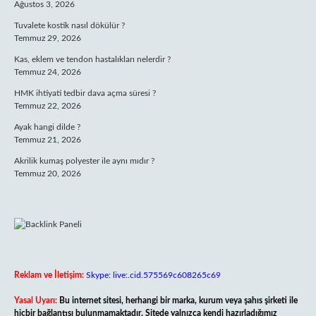
Ağustos 3, 2026
Tuvalete kostik nasıl dökülür ?
Temmuz 29, 2026
Kas, eklem ve tendon hastalıkları nelerdir ?
Temmuz 24, 2026
HMK ihtiyati tedbir dava açma süresi ?
Temmuz 22, 2026
Ayak hangi dilde ?
Temmuz 21, 2026
Akrilik kumaş polyester ile aynı mıdır ?
Temmuz 20, 2026
Reklam ve İletişim:
Skype: live:.cid.575569c608265c69
Yasal Uyarı:
Bu internet sitesi, herhangi bir marka, kurum veya şahıs şirketi ile
hiçbir bağlantısı bulunmamaktadır. Sitede yalnızca kendi hazırladığımız