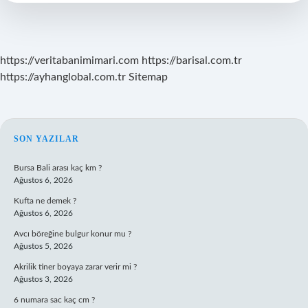
Damla
Katılır
https://veritabanimimari.com
https://barisal.com.tr
https://ayhanglobal.com.tr
Sitemap
SIDEBAR
SON YAZILAR
Bursa Bali arası kaç km ?
Ağustos 6, 2026
Kufta ne demek ?
Ağustos 6, 2026
Avcı böreğine bulgur konur mu ?
Ağustos 5, 2026
Akrilik tiner boyaya zarar verir mi ?
Ağustos 3, 2026
6 numara sac kaç cm ?