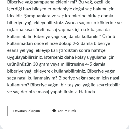
Biberiye yağı şampuana eklenir mi? Bu yağ, özellikle
içerdiği bazı bileşenler nedeniyle doğal saç bakımı için
idealdir. Şampuanlara ve saç kremlerine birkaç damla
biberiye yağı ekleyebilirsiniz. Ayrıca saçınızın köklerine ve
uçlarına kısa süreli masaj yapmak için tek başına da
kullanılabilir. Biberiye yağı kaç damla kullanılır? Ürünü
kullanmadan önce elinize döküp 2-3 damla biberiye
esansiyel yağı ekleyip karıştırdıktan sonra hafifçe
uygulayabilirsiniz. İsterseniz daha kolay uygulama için
ürününüzün 30 gram veya mililitresine 4-5 damla
biberiye yağı ekleyerek kullanabilirsiniz. Biberiye yağını
saça nasıl kullanmalıyım? Biberiye yağını saçım için nasıl
kullanırım? Biberiye yağını bir taşıyıcı yağ ile seyreltebilir
ve saç derinize masaj yapabilirsiniz. Haftada…
Biberiye
Devamını okuyun
Yorum Bırak
Yağı
Şampuana
Kaç