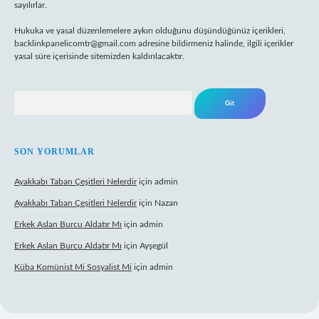
sayılırlar.
Hukuka ve yasal düzenlemelere aykırı olduğunu düşündüğünüz içerikleri,
backlinkpanelicomtr@gmail.com
adresine bildirmeniz halinde, ilgili içerikler
yasal süre içerisinde sitemizden kaldırılacaktır.
Arama
SON YORUMLAR
Ayakkabı Taban Çeşitleri Nelerdir
için
admin
Ayakkabı Taban Çeşitleri Nelerdir
için
Nazan
Erkek Aslan Burcu Aldatır Mı
için
admin
Erkek Aslan Burcu Aldatır Mı
için
Ayşegül
Küba Komünist Mi Sosyalist Mi
için
admin