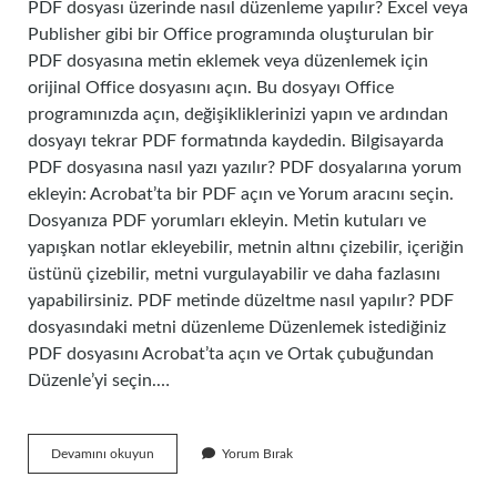
PDF dosyası üzerinde nasıl düzenleme yapılır? Excel veya
Publisher gibi bir Office programında oluşturulan bir
PDF dosyasına metin eklemek veya düzenlemek için
orijinal Office dosyasını açın. Bu dosyayı Office
programınızda açın, değişikliklerinizi yapın ve ardından
dosyayı tekrar PDF formatında kaydedin. Bilgisayarda
PDF dosyasına nasıl yazı yazılır? PDF dosyalarına yorum
ekleyin: Acrobat’ta bir PDF açın ve Yorum aracını seçin.
Dosyanıza PDF yorumları ekleyin. Metin kutuları ve
yapışkan notlar ekleyebilir, metnin altını çizebilir, içeriğin
üstünü çizebilir, metni vurgulayabilir ve daha fazlasını
yapabilirsiniz. PDF metinde düzeltme nasıl yapılır? PDF
dosyasındaki metni düzenleme Düzenlemek istediğiniz
PDF dosyasını Acrobat’ta açın ve Ortak çubuğundan
Düzenle’yi seçin.…
Bilgisayarda
Devamını okuyun
Yorum Bırak
Pdf
Nasıl