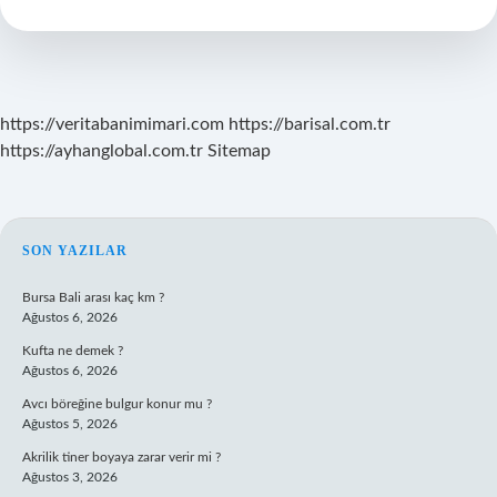
Düzenlenir
https://veritabanimimari.com
https://barisal.com.tr
https://ayhanglobal.com.tr
Sitemap
SIDEBAR
SON YAZILAR
Bursa Bali arası kaç km ?
Ağustos 6, 2026
Kufta ne demek ?
Ağustos 6, 2026
Avcı böreğine bulgur konur mu ?
Ağustos 5, 2026
Akrilik tiner boyaya zarar verir mi ?
Ağustos 3, 2026