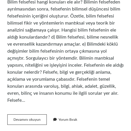
Bilim felsefesi hangi konuları ele alır? Bilimin felsefeden
ayrılmasından sonra, felsefenin bilimsel düşüncesi bilim
felsefesinin içeriğini oluşturur. Özetle, bilim felsefesi
bilimsel fikir ve yöntemlerin mantıksal veya teorik bir
analizini sağlamaya çalışır. Hangisi bilim felsefenin ele
aldığı konulardandır? d) Bilim felsefesi, bilime nesnellik
ve evrensellik kazandırmayı amaçlar. e) Bilimdeki köklü
değişimler bilim felsefesinin ortaya çıkmasına yol
açmıştır. Sorgulayıcı bir yöntemdir. Bilimin mantıksal
yapısını, niteliğini ve işleyişini inceler. Felsefenin ele aldığı
konular nelerdir? Felsefe, bilgi ve gerçekliği anlama,
açıklama ve yorumlama çabasıdır. Felsefenin temel
konuları arasında varoluş, bilgi, ahlak, adalet, güzellik,
evren, bilinç ve insanın konumu ile ilgili sorular yer alır.
Felsefe…
Bilim
Devamını okuyun
Yorum Bırak
Felsefesinin
Ele