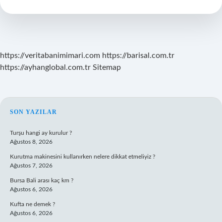
Aldığı
Konular
Nelerdir
https://veritabanimimari.com
https://barisal.com.tr
https://ayhanglobal.com.tr
Sitemap
SIDEBAR
SON YAZILAR
Turşu hangi ay kurulur ?
Ağustos 8, 2026
Kurutma makinesini kullanırken nelere dikkat etmeliyiz ?
Ağustos 7, 2026
Bursa Bali arası kaç km ?
Ağustos 6, 2026
Kufta ne demek ?
Ağustos 6, 2026