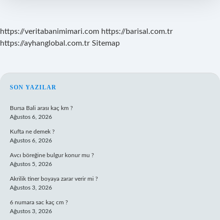
https://veritabanimimari.com
https://barisal.com.tr
https://ayhanglobal.com.tr
Sitemap
SIDEBAR
SON YAZILAR
Bursa Bali arası kaç km ?
Ağustos 6, 2026
Kufta ne demek ?
Ağustos 6, 2026
Avcı böreğine bulgur konur mu ?
Ağustos 5, 2026
Akrilik tiner boyaya zarar verir mi ?
Ağustos 3, 2026
6 numara sac kaç cm ?
Ağustos 3, 2026