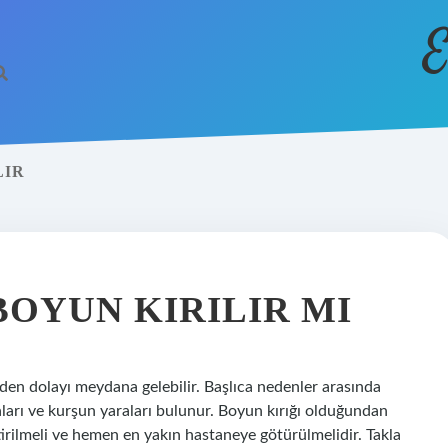
E
LIR
OYUN KIRILIR MI
nden dolayı meydana gelebilir. Başlıca nedenler arasında
arı ve kurşun yaraları bulunur. Boyun kırığı olduğundan
rilmeli ve hemen en yakın hastaneye götürülmelidir. Takla