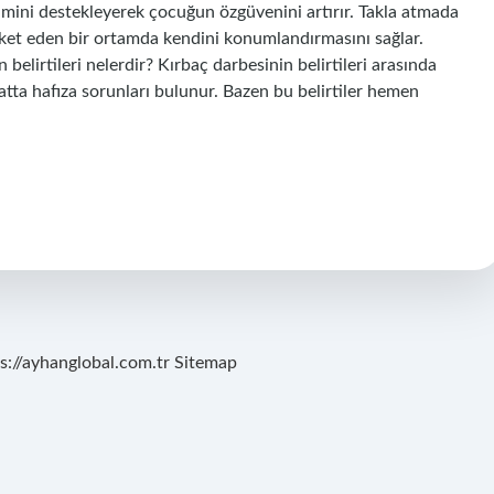
işimini destekleyerek çocuğun özgüvenini artırır. Takla atmada
eket eden bir ortamda kendini konumlandırmasını sağlar.
belirtileri nelerdir? Kırbaç darbesinin belirtileri arasında
atta hafıza sorunları bulunur. Bazen bu belirtiler hemen
s://ayhanglobal.com.tr
Sitemap