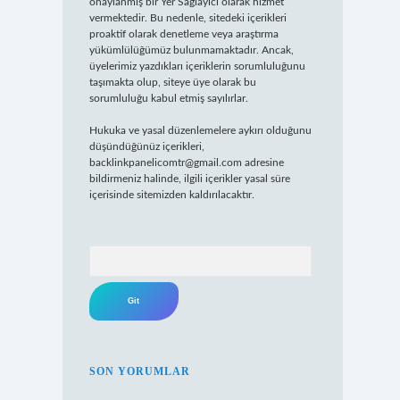
onaylanmış bir Yer Sağlayıcı olarak hizmet
vermektedir. Bu nedenle, sitedeki içerikleri
proaktif olarak denetleme veya araştırma
yükümlülüğümüz bulunmamaktadır. Ancak,
üyelerimiz yazdıkları içeriklerin sorumluluğunu
taşımakta olup, siteye üye olarak bu
sorumluluğu kabul etmiş sayılırlar.
Hukuka ve yasal düzenlemelere aykırı olduğunu
düşündüğünüz içerikleri,
backlinkpanelicomtr@gmail.com
adresine
bildirmeniz halinde, ilgili içerikler yasal süre
içerisinde sitemizden kaldırılacaktır.
Arama
SON YORUMLAR