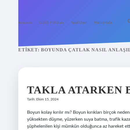
Anasayfa
Gizlilik Politikası
Yasal Uyarı
Hakkımızda
ETIKET:
BOYUNDA ÇATLAK NASIL ANLAŞI
TAKLA ATARKEN B
Tarih: Ekim 15, 2024
Boyun kolay kırılır mı? Boyun kırıkları birçok nede
yüksekten düşme, yüzerken suya batma, trafik kazal
şüphelenilen kişi mümkün olduğunca az hareket etti