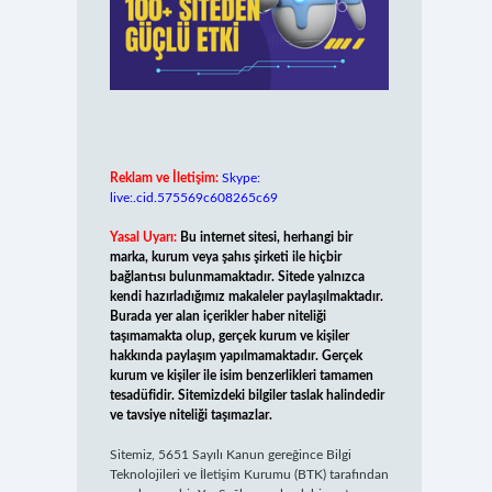
Reklam ve İletişim:
Skype:
live:.cid.575569c608265c69
Yasal Uyarı:
Bu internet sitesi, herhangi bir
marka, kurum veya şahıs şirketi ile hiçbir
bağlantısı bulunmamaktadır. Sitede yalnızca
kendi hazırladığımız makaleler paylaşılmaktadır.
Burada yer alan içerikler haber niteliği
taşımamakta olup, gerçek kurum ve kişiler
hakkında paylaşım yapılmamaktadır. Gerçek
kurum ve kişiler ile isim benzerlikleri tamamen
tesadüfidir. Sitemizdeki bilgiler taslak halindedir
ve tavsiye niteliği taşımazlar.
Sitemiz, 5651 Sayılı Kanun gereğince Bilgi
Teknolojileri ve İletişim Kurumu (BTK) tarafından