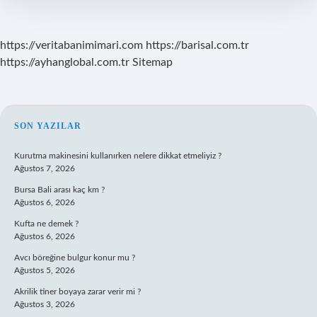
https://veritabanimimari.com
https://barisal.com.tr
https://ayhanglobal.com.tr
Sitemap
SIDEBAR
SON YAZILAR
Kurutma makinesini kullanırken nelere dikkat etmeliyiz ?
Ağustos 7, 2026
Bursa Bali arası kaç km ?
Ağustos 6, 2026
Kufta ne demek ?
Ağustos 6, 2026
Avcı böreğine bulgur konur mu ?
Ağustos 5, 2026
Akrilik tiner boyaya zarar verir mi ?
Ağustos 3, 2026