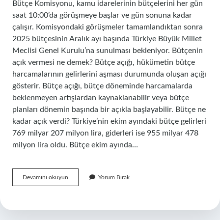
Bütçe Komisyonu, kamu idarelerinin bütçelerini her gün
saat 10:00’da görüşmeye başlar ve gün sonuna kadar
çalışır. Komisyondaki görüşmeler tamamlandıktan sonra
2025 bütçesinin Aralık ayı başında Türkiye Büyük Millet
Meclisi Genel Kurulu’na sunulması bekleniyor. Bütçenin
açık vermesi ne demek? Bütçe açığı, hükümetin bütçe
harcamalarının gelirlerini aşması durumunda oluşan açığı
gösterir. Bütçe açığı, bütçe döneminde harcamalarda
beklenmeyen artışlardan kaynaklanabilir veya bütçe
planları dönemin başında bir açıkla başlayabilir. Bütçe ne
kadar açık verdi? Türkiye’nin ekim ayındaki bütçe gelirleri
769 milyar 207 milyon lira, giderleri ise 955 milyar 478
milyon lira oldu. Bütçe ekim ayında…
Bütçe
Devamını okuyun
Yorum Bırak
Ne
Zaman
Açık
Verir