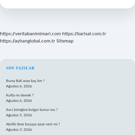
Ne
Gider
https://veritabanimimari.com
https://barisal.com.tr
https://ayhanglobal.com.tr
Sitemap
SIDEBAR
SON YAZILAR
Bursa Bali arası kaç km ?
Ağustos 6, 2026
Kufta ne demek ?
Ağustos 6, 2026
Avcı böreğine bulgur konur mu ?
Ağustos 5, 2026
Akrilik tiner boyaya zarar verir mi ?
Ağustos 3, 2026