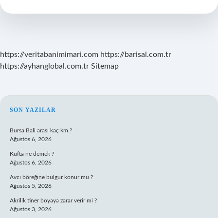
Ile
Bağlı
https://veritabanimimari.com
https://barisal.com.tr
https://ayhanglobal.com.tr
Sitemap
SIDEBAR
SON YAZILAR
Bursa Bali arası kaç km ?
Ağustos 6, 2026
Kufta ne demek ?
Ağustos 6, 2026
Avcı böreğine bulgur konur mu ?
Ağustos 5, 2026
Akrilik tiner boyaya zarar verir mi ?
Ağustos 3, 2026