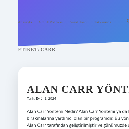
Anasayfa
Gizlilik Politikası
Yasal Uyarı
Hakkımızda
ETIKET:
CARR
ALAN CARR YÖNT
Tarih: Eylül 1, 2024
Alan Carr Yöntemi Nedir? Alan Carr Yöntemi ya da Ko
bırakmalarına yardımcı olan bir programdır. Bu yön
Alan Carr tarafından geliştirilmiştir ve günümüzde 