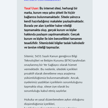
Yasal Uyarı:
Bu internet sitesi, herhangi bir
marka, kurum veya şahıs şirketi ile hiçbir
bağlantısı bulunmamaktadır. Sitede yalnızca
kendi hazırladığımız makaleler paylaşılmaktadır.
Burada yer alan içerikler haber niteliği
taşımamakta olup, gerçek kurum ve kişiler
hakkında paylaşım yapılmamaktadır. Gerçek
kurum ve kişiler ile isim benzerlikleri tamamen
tesadüfidir. Sitemizdeki bilgiler taslak halindedir
ve tavsiye niteliği taşımazlar.
Sitemiz, 5651 Sayılı Kanun gereğince Bilgi
Teknolojileri ve İletişim Kurumu (BTK) tarafından
onaylanmış bir Yer Sağlayıcı olarak hizmet
vermektedir. Bu nedenle, sitedeki içerikleri
proaktif olarak denetleme veya araştırma
yükümlülüğümüz bulunmamaktadır. Ancak,
üyelerimiz yazdıkları içeriklerin sorumluluğunu
taşımakta olup, siteye üye olarak bu
sorumluluğu kabul etmiş sayılırlar.
Hukuka ve yasal düzenlemelere aykırı olduğunu
düşündüğünüz içerikleri,