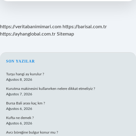
https://veritabanimimari.com
https://barisal.com.tr
https://ayhanglobal.com.tr
Sitemap
SIDEBAR
SON YAZILAR
Turşu hangi ay kurulur ?
Ağustos 8, 2026
Kurutma makinesini kullanırken nelere dikkat etmeliyiz ?
Ağustos 7, 2026
Bursa Bali arası kaç km ?
Ağustos 6, 2026
Kufta ne demek ?
Ağustos 6, 2026
Avcı böreğine bulgur konur mu ?