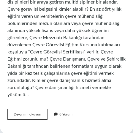
disiplinleri bir araya getiren multidisipliner bir alandır.
Çevre görevlisi belgesini kimler alabilir? En az dört yıllık
eğitim veren üniversitelerin çevre mühendisliği
bölümlerinden mezun olanlara veya çevre mühendisliği
alanında yüksek lisans veya daha yüksek öğrenim
görenlere, Çevre Mevzuatı Bakanlığı tarafından
düzenlenen Çevre Görevlisi Eğitim Kursuna katılmaları
koşuluyla “Çevre Görevlisi Sertifikası” verilir. Çevre
Eğitimi zorunlu mu? Çevre Danışmanı, Çevre ve Şehircilik
Bakanlığı tarafından belirlenen formatlara uygun olarak,
yılda bir kez tesis çalışanlarına çevre eğitimi vermek
zorundadır. Kimler çevre danışmanlık hizmeti alma
zorunluluğu? Çevre danışmanlığı hizmeti vermekle
yükümlü…
Çevre
Devamını okuyun
8 Yorum
Eğitimi
Kimlere
Verilir