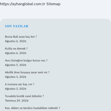
https://ayhanglobal.com.tr
Sitemap
SIDEBAR
SON YAZILAR
Bursa Bali arası kaç km ?
Ağustos 6, 2026
Kufta ne demek ?
Ağustos 6, 2026
Avcı böreğine bulgur konur mu ?
Ağustos 5, 2026
Akrilik tiner boyaya zarar verir mi ?
Ağustos 3, 2026
6 numara sac kaç cm ?
Ağustos 3, 2026
Tuvalete kostik nasıl dökülür ?
Temmuz 29, 2026
Kas, eklem ve tendon hastalıkları nelerdir ?