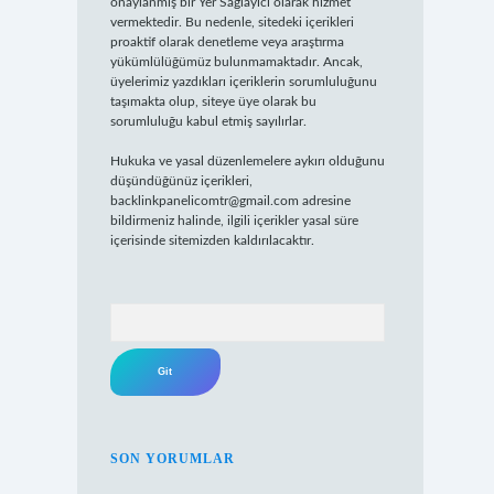
onaylanmış bir Yer Sağlayıcı olarak hizmet
vermektedir. Bu nedenle, sitedeki içerikleri
proaktif olarak denetleme veya araştırma
yükümlülüğümüz bulunmamaktadır. Ancak,
üyelerimiz yazdıkları içeriklerin sorumluluğunu
taşımakta olup, siteye üye olarak bu
sorumluluğu kabul etmiş sayılırlar.
Hukuka ve yasal düzenlemelere aykırı olduğunu
düşündüğünüz içerikleri,
backlinkpanelicomtr@gmail.com
adresine
bildirmeniz halinde, ilgili içerikler yasal süre
içerisinde sitemizden kaldırılacaktır.
Arama
SON YORUMLAR