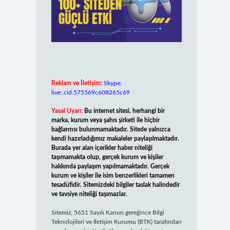
Reklam ve İletişim:
Skype:
live:.cid.575569c608265c69
Yasal Uyarı:
Bu internet sitesi, herhangi bir
marka, kurum veya şahıs şirketi ile hiçbir
bağlantısı bulunmamaktadır. Sitede yalnızca
kendi hazırladığımız makaleler paylaşılmaktadır.
Burada yer alan içerikler haber niteliği
taşımamakta olup, gerçek kurum ve kişiler
hakkında paylaşım yapılmamaktadır. Gerçek
kurum ve kişiler ile isim benzerlikleri tamamen
tesadüfidir. Sitemizdeki bilgiler taslak halindedir
ve tavsiye niteliği taşımazlar.
Sitemiz, 5651 Sayılı Kanun gereğince Bilgi
Teknolojileri ve İletişim Kurumu (BTK) tarafından