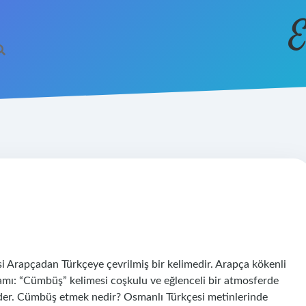
E
rapçadan Türkçeye çevrilmiş bir kelimedir. Arapça kökenli
 eder. Cümbüş etmek nedir? Osmanlı Türkçesi metinlerinde