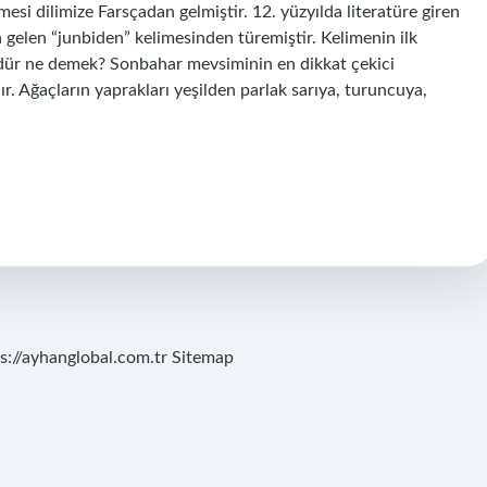
si dilimize Farsçadan gelmiştir. 12. yüzyılda literatüre giren
gelen “junbiden” kelimesinden türemiştir. Kelimenin ilk
üdür ne demek? Sonbahar mevsiminin en dikkat çekici
ır. Ağaçların yaprakları yeşilden parlak sarıya, turuncuya,
s://ayhanglobal.com.tr
Sitemap