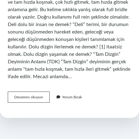
ve tam hızda koşmak, çok hızlı gitmek, tam hızda gitmek
anlamına gelir. Bu kelime sıklıkla yanlış olarak full bridle
olarak yazılır. Doğru kullanımı full rein şeklinde olmalıdır.
Deli dolu bir insan ne demek? “Deli” terimi, bir durumun
sonunu düşünmeden hareket eden, geleceği veya
geleceği düşünmeden konuşan kişileri tanımlamak için
kullanılır. Dolu dizgin ilerlemek ne demek? [1] itaatsiz
olmak. Dolu dizgin yaşamak ne demek? “Tam Dizgin”
Deyiminin Anlamı (TDK) “Tam Dizgin” deyiminin gerçek
anlamı “tam hızla koşmak, tam hızla ileri gitmek” şeklinde
ifade edilir. Mecazi anlamda…
Delidizgin
Devamını okuyun
Yorum Bırak
Ne
Demek