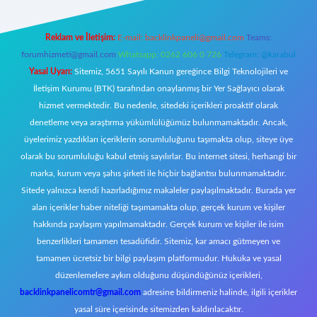
Reklam ve İletişim:
E-mail:
backlinkpaneli@gmail.com
Teams:
forumhizmeti@gmail.com
Whatsapp: 0262 606 0 726
Telegram: @karabul
Yasal Uyarı:
Sitemiz, 5651 Sayılı Kanun gereğince Bilgi Teknolojileri ve
İletişim Kurumu (BTK) tarafından onaylanmış bir Yer Sağlayıcı olarak
hizmet vermektedir. Bu nedenle, sitedeki içerikleri proaktif olarak
denetleme veya araştırma yükümlülüğümüz bulunmamaktadır. Ancak,
üyelerimiz yazdıkları içeriklerin sorumluluğunu taşımakta olup, siteye üye
olarak bu sorumluluğu kabul etmiş sayılırlar. Bu internet sitesi, herhangi bir
marka, kurum veya şahıs şirketi ile hiçbir bağlantısı bulunmamaktadır.
Sitede yalnızca kendi hazırladığımız makaleler paylaşılmaktadır. Burada yer
alan içerikler haber niteliği taşımamakta olup, gerçek kurum ve kişiler
hakkında paylaşım yapılmamaktadır. Gerçek kurum ve kişiler ile isim
benzerlikleri tamamen tesadüfidir. Sitemiz, kar amacı gütmeyen ve
tamamen ücretsiz bir bilgi paylaşım platformudur. Hukuka ve yasal
düzenlemelere aykırı olduğunu düşündüğünüz içerikleri,
backlinkpanelicomtr@gmail.com
adresine bildirmeniz halinde, ilgili içerikler
yasal süre içerisinde sitemizden kaldırılacaktır.