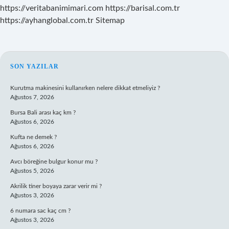
https://veritabanimimari.com
https://barisal.com.tr
https://ayhanglobal.com.tr
Sitemap
SIDEBAR
SON YAZILAR
Kurutma makinesini kullanırken nelere dikkat etmeliyiz ?
Ağustos 7, 2026
Bursa Bali arası kaç km ?
Ağustos 6, 2026
Kufta ne demek ?
Ağustos 6, 2026
Avcı böreğine bulgur konur mu ?
Ağustos 5, 2026
Akrilik tiner boyaya zarar verir mi ?
Ağustos 3, 2026
6 numara sac kaç cm ?
Ağustos 3, 2026