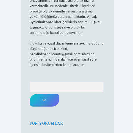
onaylanmış bir Yer Sağlayıcı olarak hizmet
vermektedir. Bu nedenle, sitedeki içerikleri
proaktif olarak denetleme veya araştırma
yükümlülüğümüz bulunmamaktadır. Ancak,
üyelerimiz yazdıkları içeriklerin sorumluluğunu
taşımakta olup, siteye üye olarak bu
sorumluluğu kabul etmiş sayılırlar.
Hukuka ve yasal düzenlemelere aykırı olduğunu
düşündüğünüz içerikleri,
backlinkpanelicomtr@gmail.com
adresine
bildirmeniz halinde, ilgili içerikler yasal süre
içerisinde sitemizden kaldırılacaktır.
Arama
SON YORUMLAR