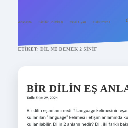
Anasayfa
Gizlilik Politikası
Yasal Uyarı
Hakkımızda
ETIKET:
DIL NE DEMEK 2 SINIF
BIR DILIN EŞ ANL
Tarih: Ekim 29, 2024
Bir dilin eş anlamı nedir? Language kelimesinin eşa
kullanılan “language” kelimesi iletişim anlamında ku
kullanılabilir. Dilin 2 anlamı nedir? Dil, iki farklı ba