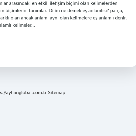
nlar arasındaki en etkili iletişim biçimi olan kelimelerden
işim biçimlerini tanımlar. Dilim ne demek eş anlamlısı? parça,
u farklı olan ancak anlamı aynı olan kelimelere eş anlamlı denir.
anlamlı kelimeler…
s://ayhanglobal.com.tr
Sitemap