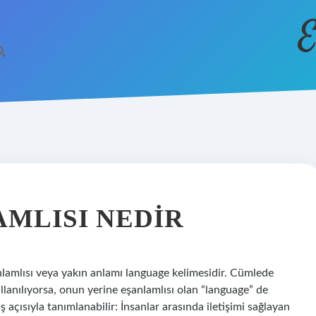
E
AMLISI NEDIR
nlamlısı veya yakın anlamı language kelimesidir. Cümlede
llanılıyorsa, onun yerine eşanlamlısı olan “language” de
kış açısıyla tanımlanabilir: İnsanlar arasında iletişimi sağlayan