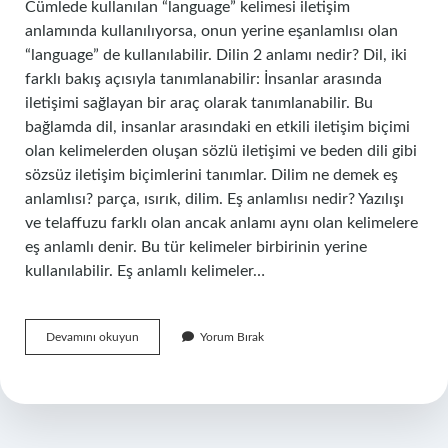
Cümlede kullanılan “language” kelimesi iletişim
anlamında kullanılıyorsa, onun yerine eşanlamlısı olan
“language” de kullanılabilir. Dilin 2 anlamı nedir? Dil, iki
farklı bakış açısıyla tanımlanabilir: İnsanlar arasında
iletişimi sağlayan bir araç olarak tanımlanabilir. Bu
bağlamda dil, insanlar arasındaki en etkili iletişim biçimi
olan kelimelerden oluşan sözlü iletişimi ve beden dili gibi
sözsüz iletişim biçimlerini tanımlar. Dilim ne demek eş
anlamlısı? parça, ısırık, dilim. Eş anlamlısı nedir? Yazılışı
ve telaffuzu farklı olan ancak anlamı aynı olan kelimelere
eş anlamlı denir. Bu tür kelimeler birbirinin yerine
kullanılabilir. Eş anlamlı kelimeler…
Bir
Devamını okuyun
Yorum Bırak
Dilin
Eş
Anlamlısı
Nedir