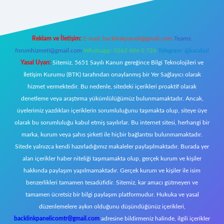
Reklam ve İletişim:
E-mail:
backlinkpaneli@gmail.com
Teams:
forumhizmeti@gmail.com
Whatsapp: 0262 606 0 726
Telegram: @karabul
Yasal Uyarı:
Sitemiz, 5651 Sayılı Kanun gereğince Bilgi Teknolojileri ve
İletişim Kurumu (BTK) tarafından onaylanmış bir Yer Sağlayıcı olarak
hizmet vermektedir. Bu nedenle, sitedeki içerikleri proaktif olarak
denetleme veya araştırma yükümlülüğümüz bulunmamaktadır. Ancak,
üyelerimiz yazdıkları içeriklerin sorumluluğunu taşımakta olup, siteye üye
olarak bu sorumluluğu kabul etmiş sayılırlar. Bu internet sitesi, herhangi bir
marka, kurum veya şahıs şirketi ile hiçbir bağlantısı bulunmamaktadır.
Sitede yalnızca kendi hazırladığımız makaleler paylaşılmaktadır. Burada yer
alan içerikler haber niteliği taşımamakta olup, gerçek kurum ve kişiler
hakkında paylaşım yapılmamaktadır. Gerçek kurum ve kişiler ile isim
benzerlikleri tamamen tesadüfidir. Sitemiz, kar amacı gütmeyen ve
tamamen ücretsiz bir bilgi paylaşım platformudur. Hukuka ve yasal
düzenlemelere aykırı olduğunu düşündüğünüz içerikleri,
backlinkpanelicomtr@gmail.com
adresine bildirmeniz halinde, ilgili içerikler