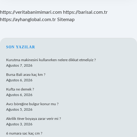
https://veritabanimimari.com
https://barisal.com.tr
https://ayhanglobal.com.tr
Sitemap
SIDEBAR
SON YAZILAR
Kurutma makinesini kullanırken nelere dikkat etmeliyiz ?
Ağustos 7, 2026
Bursa Bali arası kaç km ?
Ağustos 6, 2026
Kufta ne demek ?
Ağustos 6, 2026
Avcı böreğine bulgur konur mu ?
Ağustos 5, 2026
Akrilik tiner boyaya zarar verir mi ?
Ağustos 3, 2026
6 numara sac kaç cm ?