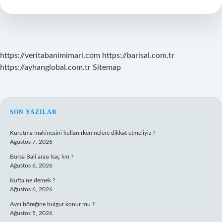
Ruj
Sürülür
Mü
https://veritabanimimari.com
https://barisal.com.tr
https://ayhanglobal.com.tr
Sitemap
SIDEBAR
SON YAZILAR
Kurutma makinesini kullanırken nelere dikkat etmeliyiz ?
Ağustos 7, 2026
Bursa Bali arası kaç km ?
Ağustos 6, 2026
Kufta ne demek ?
Ağustos 6, 2026
Avcı böreğine bulgur konur mu ?
Ağustos 5, 2026