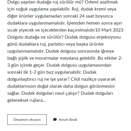
Dolgu yapılan dudağa ruj sürülür mü? Ödemi azaltmak
için soğuk uygulama yapılabilir. Ruj, dudak kremi veya
diğer ürünler uygulamadan sonraki 24 saat boyunca
dudaklara uygulanmamalıdır. İşlemden hemen sonra aşırı
sıcak yiyecek ve içeceklerden kaçınılmalıdır10 Mart 2023
Dolgulu dudağa ne sürülür? Dudak dolgusu enjeksiyonu
günü dudaklara ruj, parlatıcı veya başka ürünler
uygulanmamalıdır. Dudak dolgusu sonrasında iğneye
bağlı şişlik ve morarmalar meydana gelebilir. Bu etkiler 2-
3 gün içinde geçer. Dudak dolgusu uygulamasından
sonraki ilk 1-2 gün buz uygulanabilir. Dudak
dolgunlaştırıcı ruj ne işe yarar? Cildi nazikçe uyararak
dudaklarınızın doğal olarak daha dolgun görünmesini
sağlar. Dudak dolguları nasıl çalışır? Dudak dolguları
geleneksel rujlara…
Dolgulu
Devamını okuyun
Yorum Bırak
Dudağa
Dolgunlaştırıcı