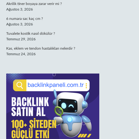
Akrilik tiner boyaya zarar verir mi ?
Ağustos 3, 2026
6 numara sac kaç cm ?
Ağustos 3, 2026
Tuvalete kostik nasıl dökülür ?
Temmuz 29, 2026
Kas, eklem ve tendon hastalıkları nelerdir ?
Temmuz 24, 2026