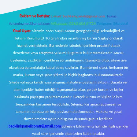
Reklam ve İletişim:
E-mail:
backlinkpaneli@gmail.com
Teams:
forumhizmeti@gmail.com
Whatsapp: 0262 606 0 726
Telegram: @karabul
Yasal Uyarı:
Sitemiz, 5651 Sayılı Kanun gereğince Bilgi Teknolojileri ve
İletişim Kurumu (BTK) tarafından onaylanmış bir Yer Sağlayıcı olarak
hizmet vermektedir. Bu nedenle, sitedeki içerikleri proaktif olarak
denetleme veya araştırma yükümlülüğümüz bulunmamaktadır. Ancak,
üyelerimiz yazdıkları içeriklerin sorumluluğunu taşımakta olup, siteye üye
olarak bu sorumluluğu kabul etmiş sayılırlar. Bu internet sitesi, herhangi bir
marka, kurum veya şahıs şirketi ile hiçbir bağlantısı bulunmamaktadır.
Sitede yalnızca kendi hazırladığımız makaleler paylaşılmaktadır. Burada yer
alan içerikler haber niteliği taşımamakta olup, gerçek kurum ve kişiler
hakkında paylaşım yapılmamaktadır. Gerçek kurum ve kişiler ile isim
benzerlikleri tamamen tesadüfidir. Sitemiz, kar amacı gütmeyen ve
tamamen ücretsiz bir bilgi paylaşım platformudur. Hukuka ve yasal
düzenlemelere aykırı olduğunu düşündüğünüz içerikleri,
backlinkpanelicomtr@gmail.com
adresine bildirmeniz halinde, ilgili içerikler
yasal süre içerisinde sitemizden kaldırılacaktır.