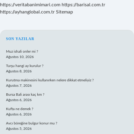
https://veritabanimimari.com
https://barisal.com.tr
https://ayhanglobal.com.tr
Sitemap
SIDEBAR
SON YAZILAR
Muz ishali onler mi ?
Ağustos 10, 2026
Turşu hangi ay kurulur ?
Ağustos 8, 2026
Kurutma makinesini kullanırken nelere dikkat etmeliyiz ?
Ağustos 7, 2026
Bursa Bali arası kaç km ?
Ağustos 6, 2026
Kufta ne demek ?
Ağustos 6, 2026
Avcı böreğine bulgur konur mu ?
Ağustos 5, 2026