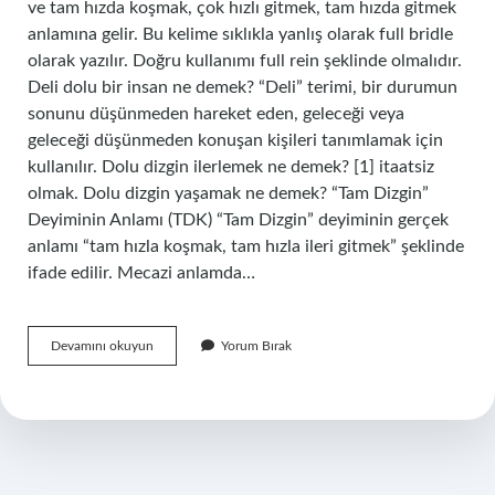
ve tam hızda koşmak, çok hızlı gitmek, tam hızda gitmek
anlamına gelir. Bu kelime sıklıkla yanlış olarak full bridle
olarak yazılır. Doğru kullanımı full rein şeklinde olmalıdır.
Deli dolu bir insan ne demek? “Deli” terimi, bir durumun
sonunu düşünmeden hareket eden, geleceği veya
geleceği düşünmeden konuşan kişileri tanımlamak için
kullanılır. Dolu dizgin ilerlemek ne demek? [1] itaatsiz
olmak. Dolu dizgin yaşamak ne demek? “Tam Dizgin”
Deyiminin Anlamı (TDK) “Tam Dizgin” deyiminin gerçek
anlamı “tam hızla koşmak, tam hızla ileri gitmek” şeklinde
ifade edilir. Mecazi anlamda…
Delidizgin
Devamını okuyun
Yorum Bırak
Ne
Demek