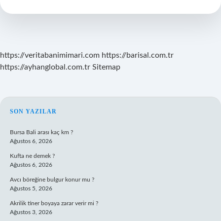
Ruj
Sürülür
Mü
https://veritabanimimari.com
https://barisal.com.tr
https://ayhanglobal.com.tr
Sitemap
SIDEBAR
SON YAZILAR
Bursa Bali arası kaç km ?
Ağustos 6, 2026
Kufta ne demek ?
Ağustos 6, 2026
Avcı böreğine bulgur konur mu ?
Ağustos 5, 2026
Akrilik tiner boyaya zarar verir mi ?
Ağustos 3, 2026