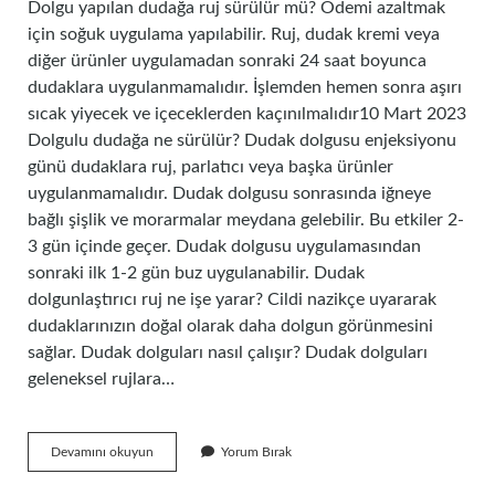
Dolgu yapılan dudağa ruj sürülür mü? Ödemi azaltmak
için soğuk uygulama yapılabilir. Ruj, dudak kremi veya
diğer ürünler uygulamadan sonraki 24 saat boyunca
dudaklara uygulanmamalıdır. İşlemden hemen sonra aşırı
sıcak yiyecek ve içeceklerden kaçınılmalıdır10 Mart 2023
Dolgulu dudağa ne sürülür? Dudak dolgusu enjeksiyonu
günü dudaklara ruj, parlatıcı veya başka ürünler
uygulanmamalıdır. Dudak dolgusu sonrasında iğneye
bağlı şişlik ve morarmalar meydana gelebilir. Bu etkiler 2-
3 gün içinde geçer. Dudak dolgusu uygulamasından
sonraki ilk 1-2 gün buz uygulanabilir. Dudak
dolgunlaştırıcı ruj ne işe yarar? Cildi nazikçe uyararak
dudaklarınızın doğal olarak daha dolgun görünmesini
sağlar. Dudak dolguları nasıl çalışır? Dudak dolguları
geleneksel rujlara…
Dolgulu
Devamını okuyun
Yorum Bırak
Dudağa
Dolgunlaştırıcı