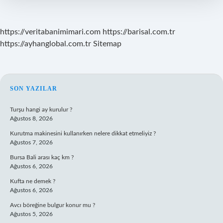
https://veritabanimimari.com
https://barisal.com.tr
https://ayhanglobal.com.tr
Sitemap
SIDEBAR
SON YAZILAR
Turşu hangi ay kurulur ?
Ağustos 8, 2026
Kurutma makinesini kullanırken nelere dikkat etmeliyiz ?
Ağustos 7, 2026
Bursa Bali arası kaç km ?
Ağustos 6, 2026
Kufta ne demek ?
Ağustos 6, 2026
Avcı böreğine bulgur konur mu ?
Ağustos 5, 2026