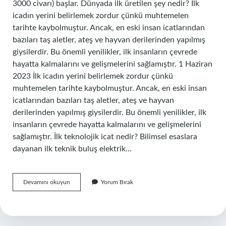
3000 civarı) başlar. Dünyada ilk üretilen şey nedir? İlk
icadın yerini belirlemek zordur çünkü muhtemelen
tarihte kaybolmuştur. Ancak, en eski insan icatlarından
bazıları taş aletler, ateş ve hayvan derilerinden yapılmış
giysilerdir. Bu önemli yenilikler, ilk insanların çevrede
hayatta kalmalarını ve gelişmelerini sağlamıştır. 1 Haziran
2023 İlk icadın yerini belirlemek zordur çünkü
muhtemelen tarihte kaybolmuştur. Ancak, en eski insan
icatlarından bazıları taş aletler, ateş ve hayvan
derilerinden yapılmış giysilerdir. Bu önemli yenilikler, ilk
insanların çevrede hayatta kalmalarını ve gelişmelerini
sağlamıştır. İlk teknolojik icat nedir? Bilimsel esaslara
dayanan ilk teknik buluş elektrik…
Ilk
Devamını okuyun
Yorum Bırak
Ne
Icat
Edildi