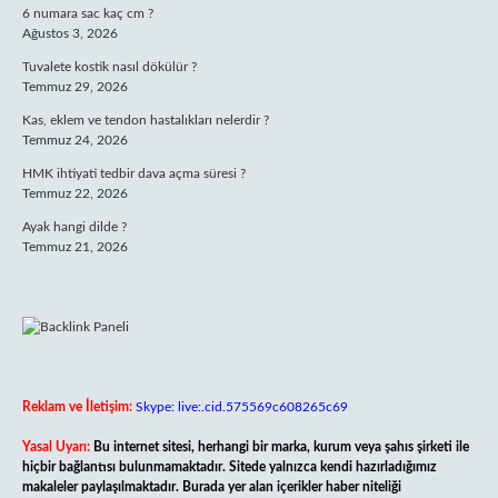
6 numara sac kaç cm ?
Ağustos 3, 2026
Tuvalete kostik nasıl dökülür ?
Temmuz 29, 2026
Kas, eklem ve tendon hastalıkları nelerdir ?
Temmuz 24, 2026
HMK ihtiyati tedbir dava açma süresi ?
Temmuz 22, 2026
Ayak hangi dilde ?
Temmuz 21, 2026
Reklam ve İletişim:
Skype: live:.cid.575569c608265c69
Yasal Uyarı:
Bu internet sitesi, herhangi bir marka, kurum veya şahıs şirketi ile
hiçbir bağlantısı bulunmamaktadır. Sitede yalnızca kendi hazırladığımız
makaleler paylaşılmaktadır. Burada yer alan içerikler haber niteliği