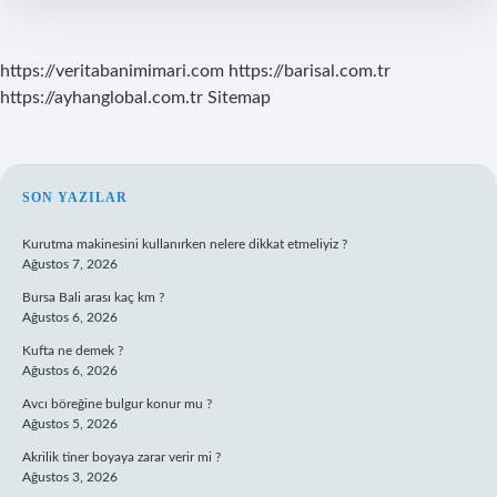
https://veritabanimimari.com
https://barisal.com.tr
https://ayhanglobal.com.tr
Sitemap
SIDEBAR
SON YAZILAR
Kurutma makinesini kullanırken nelere dikkat etmeliyiz ?
Ağustos 7, 2026
Bursa Bali arası kaç km ?
Ağustos 6, 2026
Kufta ne demek ?
Ağustos 6, 2026
Avcı böreğine bulgur konur mu ?
Ağustos 5, 2026
Akrilik tiner boyaya zarar verir mi ?
Ağustos 3, 2026