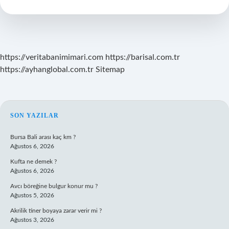
https://veritabanimimari.com
https://barisal.com.tr
https://ayhanglobal.com.tr
Sitemap
SIDEBAR
SON YAZILAR
Bursa Bali arası kaç km ?
Ağustos 6, 2026
Kufta ne demek ?
Ağustos 6, 2026
Avcı böreğine bulgur konur mu ?
Ağustos 5, 2026
Akrilik tiner boyaya zarar verir mi ?
Ağustos 3, 2026