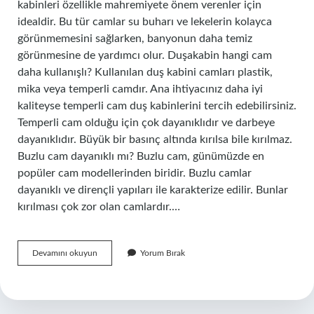
kabinleri özellikle mahremiyete önem verenler için
idealdir. Bu tür camlar su buharı ve lekelerin kolayca
görünmemesini sağlarken, banyonun daha temiz
görünmesine de yardımcı olur. Duşakabin hangi cam
daha kullanışlı? Kullanılan duş kabini camları plastik,
mika veya temperli camdır. Ana ihtiyacınız daha iyi
kaliteyse temperli cam duş kabinlerini tercih edebilirsiniz.
Temperli cam olduğu için çok dayanıklıdır ve darbeye
dayanıklıdır. Büyük bir basınç altında kırılsa bile kırılmaz.
Buzlu cam dayanıklı mı? Buzlu cam, günümüzde en
popüler cam modellerinden biridir. Buzlu camlar
dayanıklı ve dirençli yapıları ile karakterize edilir. Bunlar
kırılması çok zor olan camlardır.…
Buzlu
Devamını okuyun
Yorum Bırak
Cam
Mı
Kumlu
Cam