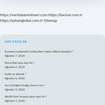
Mı
https://veritabanimimari.com
https://barisal.com.tr
https://ayhanglobal.com.tr
Sitemap
SIDEBAR
SON YAZILAR
Kurutma makinesini kullanırken nelere dikkat etmeliyiz ?
Ağustos 7, 2026
Bursa Bali arası kaç km ?
Ağustos 6, 2026
Kufta ne demek ?
Ağustos 6, 2026
Avcı böreğine bulgur konur mu ?
Ağustos 5, 2026
Akrilik tiner boyaya zarar verir mi ?
Ağustos 3, 2026