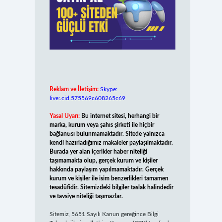
Reklam ve İletişim:
Skype:
live:.cid.575569c608265c69
Yasal Uyarı:
Bu internet sitesi, herhangi bir
marka, kurum veya şahıs şirketi ile hiçbir
bağlantısı bulunmamaktadır. Sitede yalnızca
kendi hazırladığımız makaleler paylaşılmaktadır.
Burada yer alan içerikler haber niteliği
taşımamakta olup, gerçek kurum ve kişiler
hakkında paylaşım yapılmamaktadır. Gerçek
kurum ve kişiler ile isim benzerlikleri tamamen
tesadüfidir. Sitemizdeki bilgiler taslak halindedir
ve tavsiye niteliği taşımazlar.
Sitemiz, 5651 Sayılı Kanun gereğince Bilgi