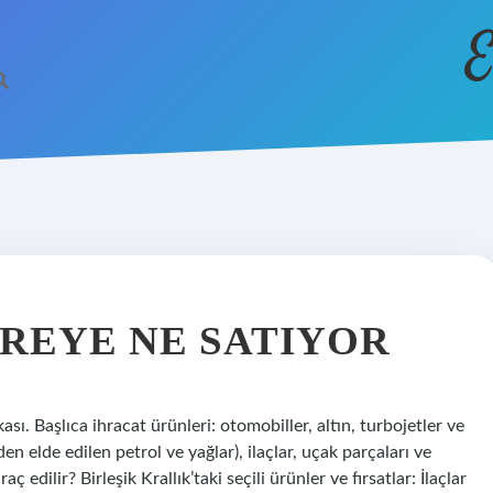
E
REYE NE SATIYOR
sı. Başlıca ihracat ürünleri: otomobiller, altın, turbojetler ve
en elde edilen petrol ve yağlar), ilaçlar, uçak parçaları ve
aç edilir? Birleşik Krallık’taki seçili ürünler ve fırsatlar: İlaçlar