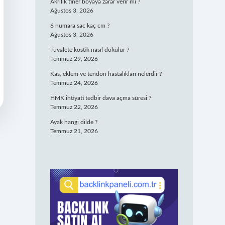
Akrilik tiner boyaya zarar verir mi ?
Ağustos 3, 2026
6 numara sac kaç cm ?
Ağustos 3, 2026
Tuvalete kostik nasıl dökülür ?
Temmuz 29, 2026
Kas, eklem ve tendon hastalıkları nelerdir ?
Temmuz 24, 2026
HMK ihtiyati tedbir dava açma süresi ?
Temmuz 22, 2026
Ayak hangi dilde ?
Temmuz 21, 2026