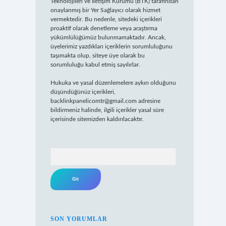
Teknolojileri ve İletişim Kurumu (BTK) tarafından
onaylanmış bir Yer Sağlayıcı olarak hizmet
vermektedir. Bu nedenle, sitedeki içerikleri
proaktif olarak denetleme veya araştırma
yükümlülüğümüz bulunmamaktadır. Ancak,
üyelerimiz yazdıkları içeriklerin sorumluluğunu
taşımakta olup, siteye üye olarak bu
sorumluluğu kabul etmiş sayılırlar.
Hukuka ve yasal düzenlemelere aykırı olduğunu
düşündüğünüz içerikleri,
backlinkpanelicomtr@gmail.com
adresine
bildirmeniz halinde, ilgili içerikler yasal süre
içerisinde sitemizden kaldırılacaktır.
Arama
SON YORUMLAR